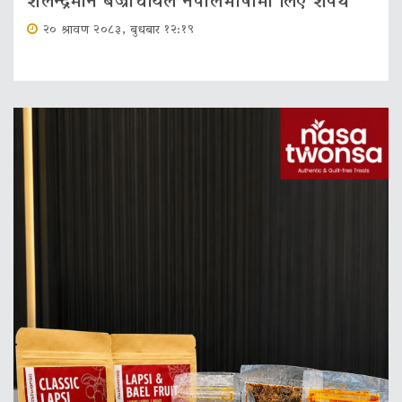
शैलेन्द्रमान बज्राचार्यले नेपालभाषामा लिए शपथ
२० श्रावण २०८३, बुधबार १२:१९