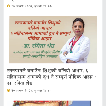
२० श्रावण २०८३, बुधबार १३:५५
स्तनपानले बनाउँछ शिशुको बलियो आधार, ६
महिनासम्म आमाको दूध नै सम्पूर्ण पौष्टिक आहार :
डा. रमिता श्रेष्ठ
२० श्रावण २०८३, बुधबार १३:३०