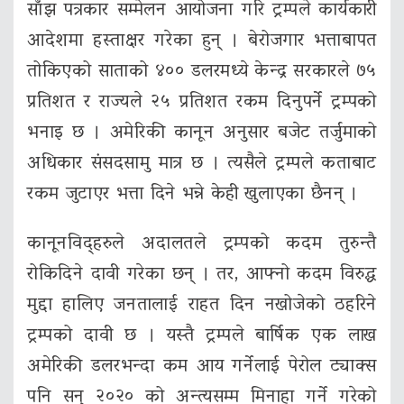
साँझ पत्रकार सम्मेलन आयोजना गरि ट्रम्पले कार्यकारी
आदेशमा हस्ताक्षर गरेका हुन् । बेरोजगार भत्ताबापत
तोकिएको साताको ४०० डलरमध्ये केन्द्र सरकारले ७५
प्रतिशत र राज्यले २५ प्रतिशत रकम दिनुपर्ने ट्रम्पको
भनाइ छ । अमेरिकी कानून अनुसार बजेट तर्जुमाको
अधिकार संसदसामु मात्र छ । त्यसैले ट्रम्पले कताबाट
रकम जुटाएर भत्ता दिने भन्ने केही खुलाएका छैनन् ।
कानूनविद्हरुले अदालतले ट्रम्पको कदम तुरुन्तै
रोकिदिने दावी गरेका छन् । तर, आफ्नो कदम विरुद्ध
मुद्दा हालिए जनतालाई राहत दिन नखोजेको ठहरिने
ट्रम्पको दावी छ । यस्तै ट्रम्पले बार्षिक एक लाख
अमेरिकी डलरभन्दा कम आय गर्नेलाई पेरोल ट्याक्स
पनि सन् २०२० को अन्त्यसम्म मिनाहा गर्ने गरेको