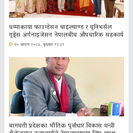
धम्माकाया फाउन्डेसन थाइल्याण्ड र युनिभर्सल
गुड्नेस अर्गनाइजेसन नेपालबीच औपचारिक सहकार्य
२० श्रावण २०८३, बुधबार १२:३१
बागमती प्रदेशका भौतिक पूर्वाधार विकास मन्त्री