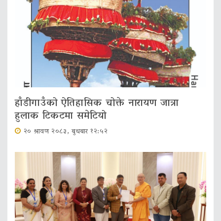
हाँडीगाउँको ऐतिहासिक चोक्ते नारायण जात्रा
हुलाक टिकटमा समेटियो
२० श्रावण २०८३, बुधबार १२:५२