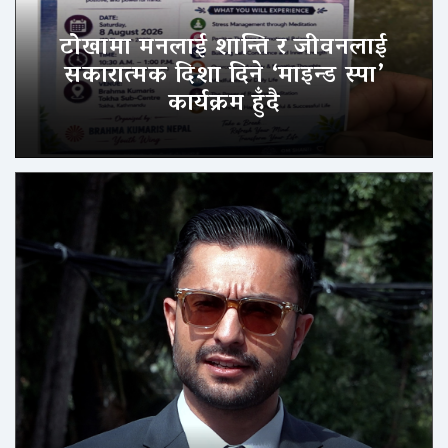
टोखामा मनलाई शान्ति र जीवनलाई
सकारात्मक दिशा दिने ‘माइन्ड स्पा’
कार्यक्रम हुँदै