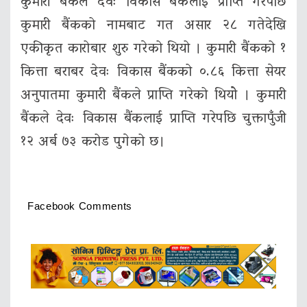
कुमारी बैंकले देवः विकास बैंकलाई प्राप्ति गरेपछि
कुमारी बैंकको नामबाट गत असार २८ गतेदेखि
एकीकृत कारोबार शुरु गरेको थियो । कुमारी बैंकको १
कित्ता बराबर देवः विकास बैंकको ०.८६ कित्ता सेयर
अनुपातमा कुमारी बैंकले प्राप्ति गरेको थियोे । कुमारी
बैंकले देवः विकास बैंकलाई प्राप्ति गरेपछि चुक्तापुँजी
१२ अर्ब ७३ करोड पुगेको छ।
Facebook Comments