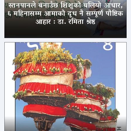
स्तनपानले बनाउँछ शिशुको बलियो आधार,
६ महिनासम्म आमाको दूध नै सम्पूर्ण पौष्टिक
आहार : डा. रमिता श्रेष्ठ