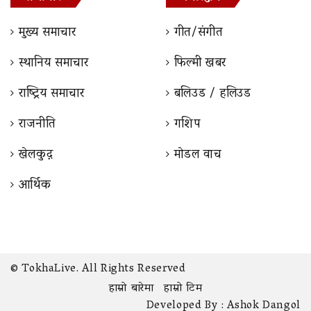
मुख्य समाचार
गीत/संगीत
स्थानिय समाचार
फिल्मी खबर
राष्ट्रिय समाचार
बलिउड / हलिउड
राजनीति
गशिप
खेलकुद़़
माेडल वाच
आर्थिक
© TokhaLive. All Rights Reserved
हाम्रो बारेमा
हाम्रो टिम
Developed By :
Ashok Dangol