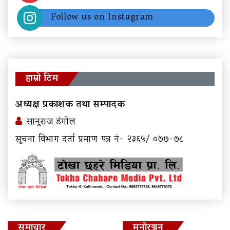
Follow us on Instagram
हाम्रो टिम
अध्यक्ष प्रकाशक तथा सम्पादक
सानुराज डंगोल
सूचना विभाग दर्ता प्रमाण पत्र नं- २३६५/ ०७७-७८
समाचार
मनोरञ्जन