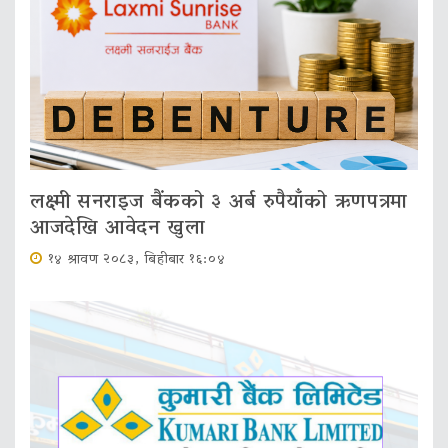
लक्ष्मी सनराइज बैंकको ३ अर्ब रुपैयाँको ऋणपत्रमा
आजदेखि आवेदन खुला
१४ श्रावण २०८३, बिहीबार १६:०४