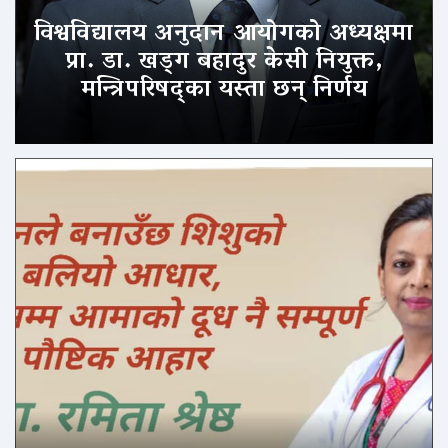
विश्वविद्यालय अनुदान आयोगको अध्यक्षमा
प्रा. डा. खड्ग बहादुर केसी नियुक्त,
मन्त्रिपरिषद्का यस्ता छन् निर्णय