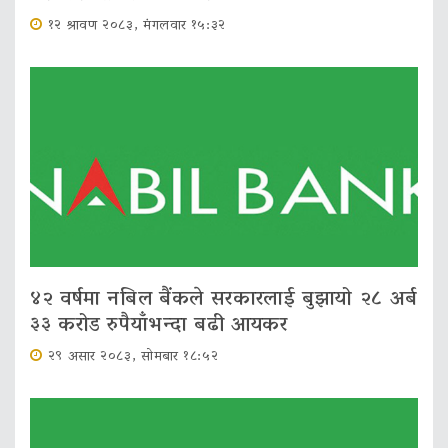
१२ श्रावण २०८३, मंगलवार १५:३२
४२ वर्षमा नबिल बैंकले सरकारलाई बुझायो २८ अर्ब
३३ करोड रुपैयाँभन्दा बढी आयकर
२९ असार २०८३, सोमबार १८:५२