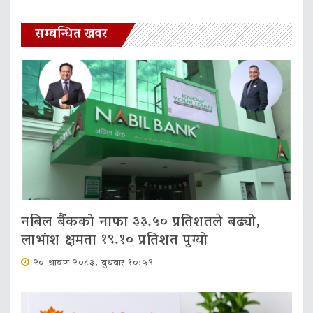
सम्बन्धित खवर
नबिल बैंकको नाफा ३३.५० प्रतिशतले बढ्यो,
लाभांश क्षमता १९.१० प्रतिशत पुग्यो
२० श्रावण २०८३, बुधबार १०:५९