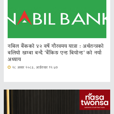
नबिल बैंकको ४२ वर्षे गौरवमय यात्रा : अर्थतन्त्रको
बलियो खम्बा बन्दै ‘बैंकिङ एन्ड बियोन्ड’ को नयाँ
अध्याय
२८ असार २०८३, आईतवार १२:४७