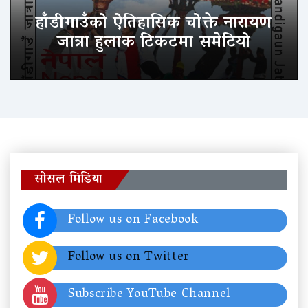
हाँडीगाउँको ऐतिहासिक चोक्ते नारायण
जात्रा हुलाक टिकटमा समेटियो
सोसल मिडिया
Follow us on Facebook
Follow us on Twitter
Subscribe YouTube Channel