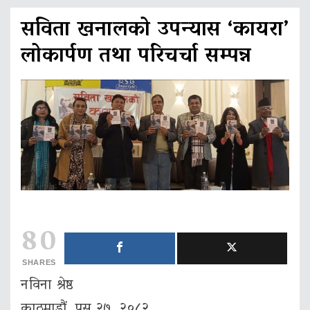
सविता खनालको उपन्यास ‘कायरा’
लोकार्पण तथा परिचर्चा सम्पन्न
80
SHARES
नविना श्रेष्ठ
काठमाडौं, पुस २७, २०८२