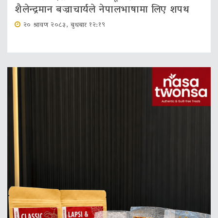
शैलेन्द्रमान बज्राचार्यले नेपालभाषामा लिए शपथ
२० श्रावण २०८३, बुधबार १२:१९