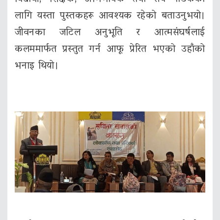
लागि यस्ता पुस्तकहरू आवश्यक रहेको बताउनुभयो।
जीवनका जटिल अनुभूति र आत्मसंघर्षलाई
कलममार्फत प्रस्तुत गर्न आफू प्रेरित भएको उहाँको
भनाइ थियो।