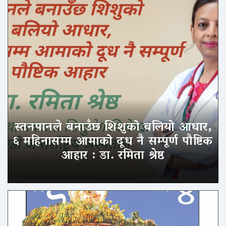
स्तनपानले बनाउँछ शिशुको बलियो आधार,
६ महिनासम्म आमाको दूध नै सम्पूर्ण पौष्टिक
आहार : डा. रमिता श्रेष्ठ