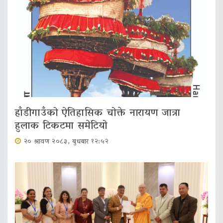
हाँडीगाउँको ऐतिहासिक चोक्ते नारायण जात्रा
हुलाक टिकटमा समेटियो
२० श्रावण २०८३, बुधबार १२:५२