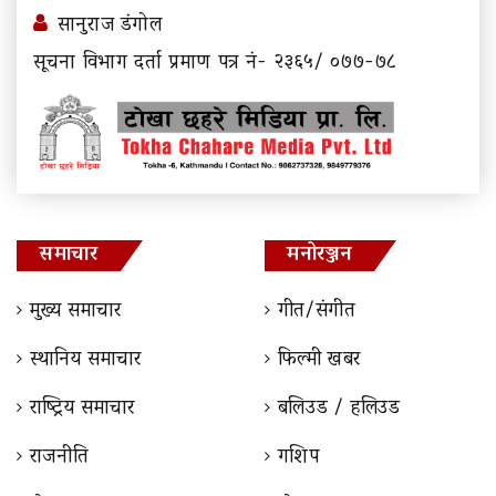
सानुराज डंगोल
सूचना विभाग दर्ता प्रमाण पत्र नं- २३६५/ ०७७-७८
समाचार
मनोरञ्जन
मुख्य समाचार
गीत/संगीत
स्थानिय समाचार
फिल्मी खबर
राष्ट्रिय समाचार
बलिउड / हलिउड
राजनीति
गशिप