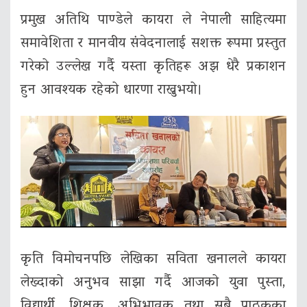
प्रमुख अतिथि पाण्डेले कायरा ले नेपाली साहित्यमा
समावेशिता र मानवीय संवेदनालाई सशक्त रूपमा प्रस्तुत
गरेको उल्लेख गर्दै यस्ता कृतिहरू अझ धेरै प्रकाशन
हुन आवश्यक रहेको धारणा राख्नुभयो।
कृति विमोचनपछि लेखिका सविता खनालले कायरा
लेख्दाको अनुभव साझा गर्दै आजको युवा पुस्ता,
विद्यार्थी, शिक्षक, अभिभावक तथा सबै पाठकका