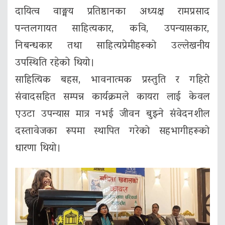
दायित्व वाङ्मय प्रतिष्ठानका अध्यक्ष रामप्रसाद
पन्तलगायत साहित्यकार, कवि, उपन्यासकार,
निबन्धकार तथा साहित्यप्रेमीहरूको उल्लेखनीय
उपस्थिति रहेको थियो।
साहित्यिक बहस, भावनात्मक प्रस्तुति र गहिरो
संवादसहित सम्पन्न कार्यक्रमले कायरा लाई केवल
एउटा उपन्यास मात्र नभई जीवन बुझ्ने संवेदनशील
दस्तावेजका रूपमा स्थापित गरेको सहभागीहरूको
धारणा थियो।