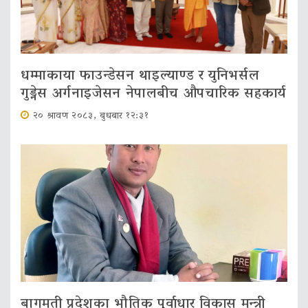
धम्माकाया फाउन्डेसन थाइल्याण्ड र युनिभर्सल
गुड्नेस अर्गनाइजेसन नेपालबीच औपचारिक सहकार्य
२० श्रावण २०८३, बुधबार १२:३१
बागमती प्रदेशका भौतिक पूर्वाधार विकास मन्त्री