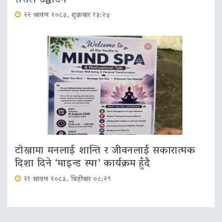
२२ श्रावण २०८३, शुक्रबार १३:२४
टोखामा मनलाई शान्ति र जीवनलाई सकारात्मक
दिशा दिने ‘माइन्ड स्पा’ कार्यक्रम हुँदै
२१ श्रावण २०८३, बिहीबार ०८:२९