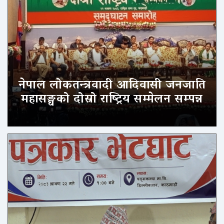
नेपाल लोकतन्त्रवादी आदिवासी जनजाति
महासङ्घको दोस्रो राष्ट्रिय सम्मेलन सम्पन्न