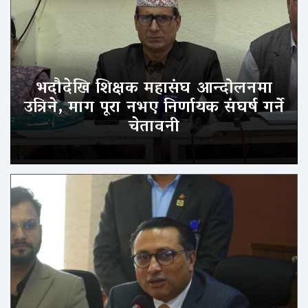
भदौदेखि शिक्षक महासंघ आन्दोलनमा
उत्रिने, माग पूरा नभए निर्णायक संघर्ष गर्ने
चेतावनी