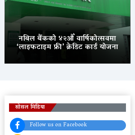
नबिल बैंकको ४२औँ वार्षिकोत्सवमा
‘लाइफटाइम फ्री’ क्रेडिट कार्ड योजना
सोसल मिडिया
Follow us on Facebook