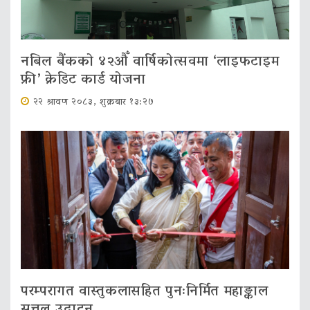
नबिल बैंकको ४२औँ वार्षिकोत्सवमा ‘लाइफटाइम
फ्री’ क्रेडिट कार्ड योजना
२२ श्रावण २०८३, शुक्रबार १३:२७
परम्परागत वास्तुकलासहित पुनःनिर्मित महाङ्काल
सत्तल उद्घाटन