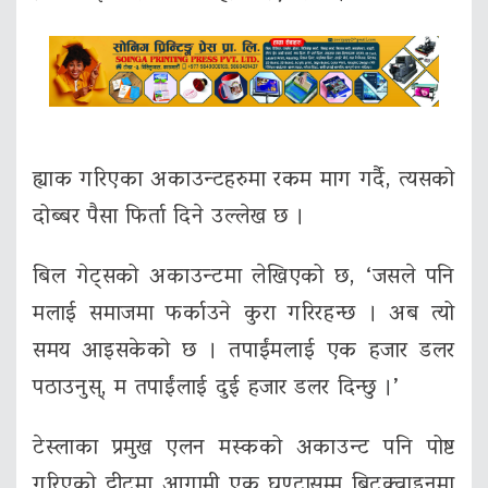
ह्याक गरिएका अकाउन्टहरुमा रकम माग गर्दै, त्यसको
दोब्बर पैसा फिर्ता दिने उल्लेख छ ।
बिल गेट्सको अकाउन्टमा लेखिएको छ, ‘जसले पनि
मलाई समाजमा फर्काउने कुरा गरिरहन्छ । अब त्यो
समय आइसकेको छ । तपाईंमलाई एक हजार डलर
पठाउनुस्, म तपाईंलाई दुई हजार डलर दिन्छु ।’
टेस्लाका प्रमुख एलन मस्कको अकाउन्ट पनि पोष्ट
गरिएको ट्वीटमा आगामी एक घण्टासम्म बिटक्वाइनमा