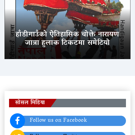
हाँडीगाउँको ऐतिहासिक चोक्ते नारायण
जात्रा हुलाक टिकटमा समेटियो
सोसल मिडिया
Follow us on Facebook