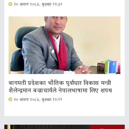
२० श्रावण २०८३, बुधबार १२:३१
बागमती प्रदेशका भौतिक पूर्वाधार विकास मन्त्री
शैलेन्द्रमान बज्राचार्यले नेपालभाषामा लिए शपथ
२० श्रावण २०८३, बुधबार १२:१९