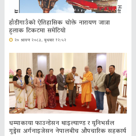
हाँडीगाउँको ऐतिहासिक चोक्ते नारायण जात्रा
हुलाक टिकटमा समेटियो
२० श्रावण २०८३, बुधबार १२:५२
धम्माकाया फाउन्डेसन थाइल्याण्ड र युनिभर्सल
गुड्नेस अर्गनाइजेसन नेपालबीच औपचारिक सहकार्य