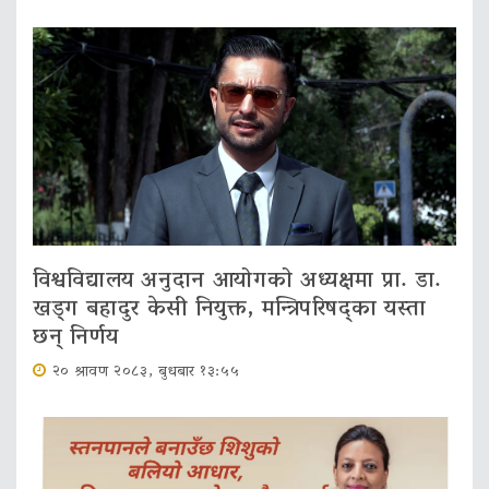
विश्वविद्यालय अनुदान आयोगको अध्यक्षमा प्रा. डा.
खड्ग बहादुर केसी नियुक्त, मन्त्रिपरिषद्का यस्ता
छन् निर्णय
२० श्रावण २०८३, बुधबार १३:५५