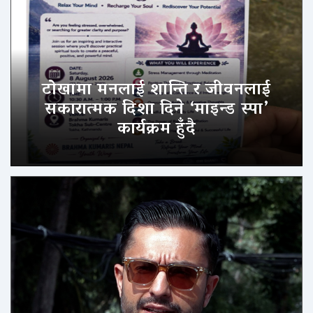
टोखामा मनलाई शान्ति र जीवनलाई
सकारात्मक दिशा दिने ‘माइन्ड स्पा’
कार्यक्रम हुँदै