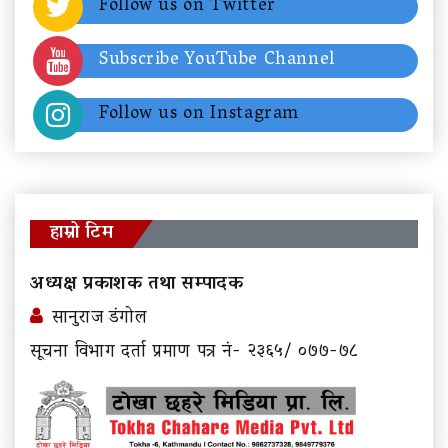
Follow us on Twitter
Subscribe YouTube Channel
Follow us on Instagram
हाम्रो टिम
अध्यक्ष प्रकाशक तथा सम्पादक
सानुराज डंगोल
सूचना विभाग दर्ता प्रमाण पत्र नं- २३६५/ ०७७-७८