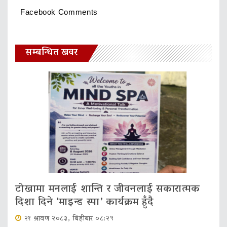
Facebook Comments
सम्बन्धित खवर
टोखामा मनलाई शान्ति र जीवनलाई सकारात्मक
दिशा दिने ‘माइन्ड स्पा’ कार्यक्रम हुँदै
२१ श्रावण २०८३, बिहीबार ०८:२९