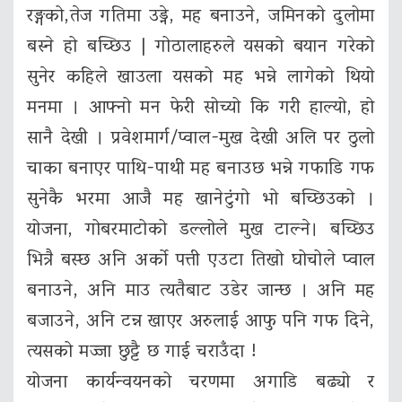
रङ्गको,तेज गतिमा उड्ने, मह बनाउने, जमिनको दुलोमा
बस्ने हो बच्छिउ | गोठालाहरुले यसको बयान गरेको
सुनेर कहिले खाउला यसको मह भन्ने लागेको थियो
मनमा । आफ्नो मन फेरी सोच्यो कि गरी हाल्यो, हो
सानै देखी । प्रवेशमार्ग/प्वाल-मुख देखी अलि पर ठुलो
चाका बनाएर पाथि-पाथी मह बनाउछ भन्ने गफाडि गफ
सुनेकै भरमा आजै मह खानेटुंगो भो बच्छिउको ।
योजना, गोबरमाटोको डल्लोले मुख टाल्ने। बच्छिउ
भित्रै बस्छ अनि अर्को पत्ती एउटा तिखो घोचोले प्वाल
बनाउने, अनि माउ त्यतैबाट उडेर जान्छ । अनि मह
बजाउने, अनि टन्न खाएर अरुलाई आफु पनि गफ दिने,
त्यसको मज्जा छुट्टै छ गाई चराउँदा !
योजना कार्यन्वयनको चरणमा अगाडि बढ्यो र