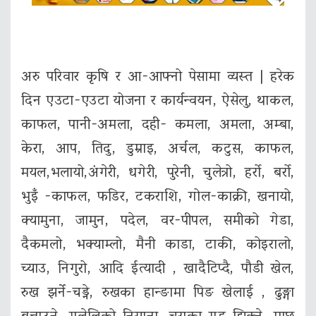
अरु परिवार कृषि र आ-आफ्नो पेसामा व्यस्त | हरेक
दिन एउटा-एउटा योजना र कार्यन्वयन, ऐसेलु, थाकल,
काफल, पानी-अमला, दही- कमला, अमला, अम्बा,
केरा, आप, तिदु, डुम्राइ, अर्चल, कटुस, काफल,
मयल,भलायो,अंगेरी, धगेरी, पुरेनी, चुलेत्रो, हर्रो, बर्रो,
भुइँ -काफल, फडिर, टकराशि, गोल-काक्री, खनायो,
क्यामुना, जामुन, पदेल, वर-पीपल, समीको गेडा,
दैकमलो, भक्याम्लो, मैनी काडा, टाकी, कोइरालो,
च्याउ, निगुरो, आदि ईत्यादी , खादैटिप्दै, पौडी खेल,
रुख झर्ने-चड्ने, रुखका हान्ङामा पिङ खेलाई , ढुङ्गा