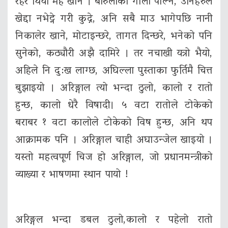
रहर थियो मह खाने । बारुलोका गोला पोल्ने, उनिहरुले
खेद्दा नभेट्ने गरी कुद्ने, अनि सबै माउ भागेपछि नानी
निकालेर खाने, मोटाइन्छरे, तागत दिन्छरे, भनेको पनि
सुनेको, कठ्यौरी अझै दामिरे । तर नचाखी यत्रो भैयो,
अहिले नि दु:ख लाग्छ, अघिल्ला पुस्ताका फुर्तिमै चित्त
बुझाइयो । अरिङ्गाल त्यो भन्दा ठुलो, कालो र रातो
हुन्छ, कालो धेरै विषादी। ५ वटा रातोले टोकेको
बराबर १ वटा कालोले टोकेको विष हुन्छ, अनि थप
आक्रामक पनि । अरिङ्गाल चाही अघाउन्जेल खाइयो ।
यस्तो महत्वपूर्ण चिज हो अरिङ्गाल, जो प्रधानमन्त्रीको
व्याख्या र भाषणमा स्थान पायो !
अरिङ्गल भन्दा डबल ठुलो,कालो र पहेलो रातो