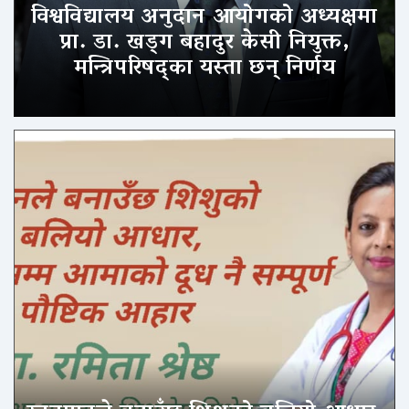
विश्वविद्यालय अनुदान आयोगको अध्यक्षमा
प्रा. डा. खड्ग बहादुर केसी नियुक्त,
मन्त्रिपरिषद्का यस्ता छन् निर्णय