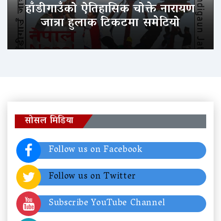
हाँडीगाउँको ऐतिहासिक चोक्ते नारायण
जात्रा हुलाक टिकटमा समेटियो
सोसल मिडिया
Follow us on Facebook
Follow us on Twitter
Subscribe YouTube Channel