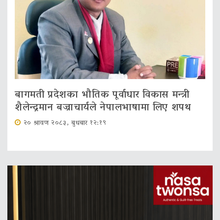
बागमती प्रदेशका भौतिक पूर्वाधार विकास मन्त्री
शैलेन्द्रमान बज्राचार्यले नेपालभाषामा लिए शपथ
२० श्रावण २०८३, बुधबार १२:१९