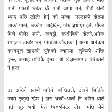
बत्ताउने, गुलेलिको निसाना, चराका गुड झिक्ने, माछ
मार्ने, पोखरी छेकेर धेरै पानी जम्मा गर्ने, पौडी खेली
भ्याए पछि खोलेर हेर्नु को मज्जा, एउटाको खेतमा
लाको पानी, अर्कोमा लाईदिने, गोरु जुधाएर हेर्ने, मौका
मिले पोलेर खाने, कबड्डी, डण्डीबियो खेल्ने,अनेक
रमाइला डायरि छन् गोठालो जाँदाका | यस्ता अनेकन
कन्दमुल खाएको सुकेको ज्यानमा, लुकेको शक्ति
हुन्छ, उत्साह त्यतिकै हुन्छ | यो विज्ञानसम्मत तरिकाले
नै हुन्छ |
तर अघिनै झ्यप्पै पारिगो बच्छिउले, टोक्ने बितिकै
ज्वरो छुट्दो रहेछ | झन अर्को-अर्को नि थपिन थाले
पछी सुरु भयो, मेरो १५००मिटर दौड। पछि मैले