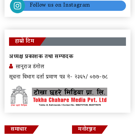
Follow us on Instagram
हाम्रो टिम
अध्यक्ष प्रकाशक तथा सम्पादक
सानुराज डंगोल
सूचना विभाग दर्ता प्रमाण पत्र नं- २३६५/ ०७७-७८
समाचार
मनोरञ्जन