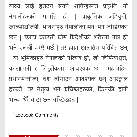
बारुद लाई हराउन सक्ने शक्तिहरूको प्रकृति, यो
नेपालीहरूको सम्पत्ति हो | प्राकृतिक जडिबुटी,
खोल्साखोल्सी, भावनाहरु नेपालीका मन-मन जोडिएका
छन् | एउटा काउसो घाँस बिदेशीको शरीरमा मात्र हो
भने एलर्जी भएरै मर्छ | तर हाम्रा छालासँग परिचित छन्
| यो भूमिकाहरु नेपालको परिचय हो, जो लिम्पियाधुरा,
कालापानी र लिपुलेकमा, आवश्यक छ | महामहिम
प्रधानमन्त्रीज्यू, देश जोगाउन आवश्यक छन् अरिङ्गाल
हरूको, तर नेतृत्व भने बच्छिउहरुको, किनकी हामी
भन्दा धेरै बाठा छन बच्छिउहरु |
Facebook Comments