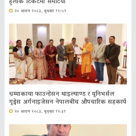
हुलाक टिकटमा समेटियो
२० श्रावण २०८३, बुधबार १२:५२
धम्माकाया फाउन्डेसन थाइल्याण्ड र युनिभर्सल
गुड्नेस अर्गनाइजेसन नेपालबीच औपचारिक सहकार्य
२० श्रावण २०८३, बुधबार १२:३१