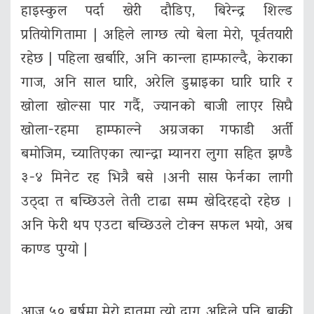
हाइस्कुल पर्दा खेरी दौडिए, बिरेन्द्र शिल्ड
प्रतियोगितामा | अहिले लाग्छ त्यो बेला मेरो, पूर्वतयारी
रहेछ | पहिला खर्बारि, अनि कान्ला हाम्फाल्दै, केराका
गाज, अनि साल घारि, अरेलि डुम्राइका घारि घारि र
खोला खोल्सा पार गर्दै, ज्यानको बाजी लाएर सिघै
खोला-रहमा हाम्फाल्ने अग्रजका गफाडी अर्ती
बमोजिम, च्यातिएका त्यान्द्रा म्यानरा लुगा सहित झण्डै
३-४ मिनेट रह भित्रै बसे ।अनी सास फेर्नका लागी
उठ्दा त बच्छिउले तेती टाढा सम्म खेदिरहदो रहेछ ।
अनि फेरी थप एउटा बच्छिउले टोक्न सफल भयो, अब
काण्ड पुग्यो |
आज ५० बर्षमा मेरो हातमा त्यो दाग अहिले पनि बाकी