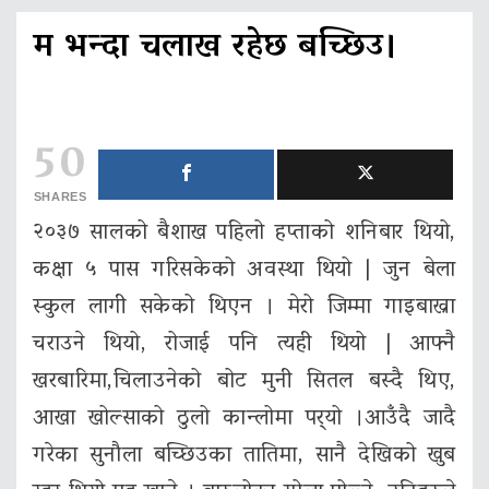
म भन्दा चलाख रहेछ बच्छिउ।
50
SHARES
२०३७ सालको बैशाख पहिलो हप्ताको शनिबार थियो,
कक्षा ५ पास गरिसकेको अवस्था थियो | जुन बेला
स्कुल लागी सकेको थिएन । मेरो जिम्मा गाइबाख्रा
चराउने थियो, रोजाई पनि त्यही थियो | आफ्नै
खरबारिमा,चिलाउनेको बोट मुनी सितल बस्दै थिए,
आखा खोल्साको ठुलो कान्लोमा पर्‍यो ।आउँदै जादै
गरेका सुनौला बच्छिउका तातिमा, सानै देखिको खुब