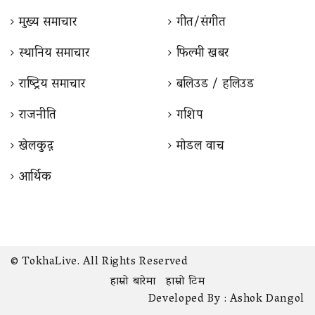
मुख्य समाचार
गीत/संगीत
स्थानिय समाचार
फिल्मी खबर
राष्ट्रिय समाचार
बलिउड / हलिउड
राजनीति
गशिप
खेलकुद़़
माेडल वाच
आर्थिक
© TokhaLive. All Rights Reserved
हाम्रो बारेमा
हाम्रो टिम
Developed By :
Ashok Dangol