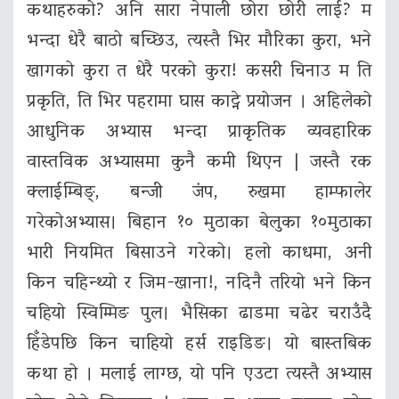
कथाहरुको? अनि सारा नेपाली छोरा छोरी लाई? म
भन्दा धेरै बाठो बच्छिउ, त्यस्तै भिर मौरिका कुरा, भने
खागको कुरा त धेरै परको कुरा! कसरी चिनाउ म ति
प्रकृति, ति भिर पहरामा घास काट्ने प्रयोजन । अहिलेको
आधुनिक अभ्यास भन्दा प्राकृतिक व्यवहारिक
वास्तविक अभ्यासमा कुनै कमी थिएन | जस्तै रक
क्लाईम्बिङ्, बन्जी जंप, रुखमा हाम्फालेर
गरेकोअभ्यास। बिहान १० मुठाका बेलुका १०मुठाका
भारी नियमित बिसाउने गरेको। हलो काधमा, अनी
किन चहिन्थ्यो र जिम-खाना!, नदिनै तरियो भने किन
चहियो स्विम्मिङ पुल। भैसिका ढाडमा चढेर चराउँदै
हिँडेपछि किन चाहियो हर्स राइडिङ। यो बास्तबिक
कथा हो । मलाई लाग्छ, यो पनि एउटा त्यस्तै अभ्यास