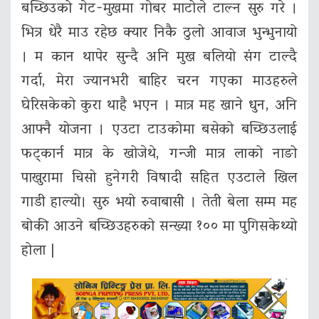
बच्छिउको गेट-मुखमा गोबर माटोले टाल्न सुरु गरे ।
भित्र धेरै माउ रहेछ क्यार निकै ठुलो आवाज भुन्भुनायो
। म कान थापेर सुन्दै अनि मुख बलियो संग टाल्दै
गर्दा, मेरा ज्यानभरी बाहिर चरन गएका माउहरुले
घेरिसकेको कुरा थाहै भएन । मात्र मह खाने धुन, अनि
आफ्नै योजना । एउटा टाउकोमा बसेको बच्छिउलाई
फट्कार्न मात्र के खोजेथे, गन्जी मात्र लाको नाङो
पाखुरामा चिसो हुनेगरी विषादी सहित एउटाले खिल
गाडी हाल्यो। सुरु भयो रुवाबासी । तेती बेला सम्म मह
बोकी आउने बच्छिउहरुको सन्ख्या १०० मा पुगिसकेथ्यो
होला |