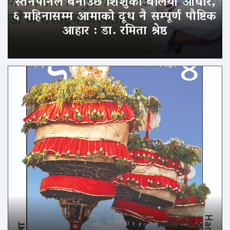
स्तनपानले बनाउँछ शिशुको बलियो आधार,
६ महिनासम्म आमाको दूध नै सम्पूर्ण पौष्टिक
आहार : डा. रमिता श्रेष्ठ