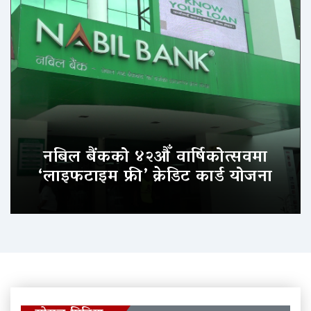
नबिल बैंकको ४२औँ वार्षिकोत्सवमा
‘लाइफटाइम फ्री’ क्रेडिट कार्ड योजना