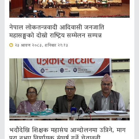
नेपाल लोकतन्त्रवादी आदिवासी जनजाति
महासङ्घको दोस्रो राष्ट्रिय सम्मेलन सम्पन्न
२३ श्रावण २०८३, शनिबार २१:१३
भदौदेखि शिक्षक महासंघ आन्दोलनमा उत्रिने, माग
पूरा नभए निर्णायक संघर्ष गर्ने चेतावनी