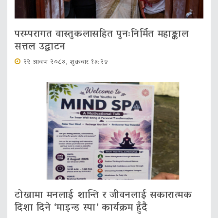
परम्परागत वास्तुकलासहित पुनःनिर्मित महाङ्काल
सत्तल उद्घाटन
२२ श्रावण २०८३, शुक्रबार १३:२४
टोखामा मनलाई शान्ति र जीवनलाई सकारात्मक
दिशा दिने ‘माइन्ड स्पा’ कार्यक्रम हुँदै