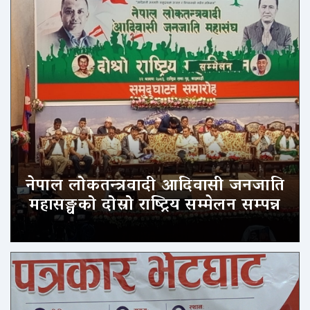
नेपाल लोकतन्त्रवादी आदिवासी जनजाति
महासङ्घको दोस्रो राष्ट्रिय सम्मेलन सम्पन्न