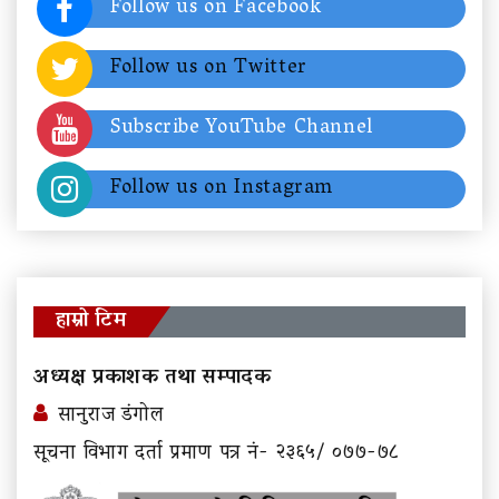
Follow us on Facebook
Follow us on Twitter
Subscribe YouTube Channel
Follow us on Instagram
हाम्रो टिम
अध्यक्ष प्रकाशक तथा सम्पादक
सानुराज डंगोल
सूचना विभाग दर्ता प्रमाण पत्र नं- २३६५/ ०७७-७८