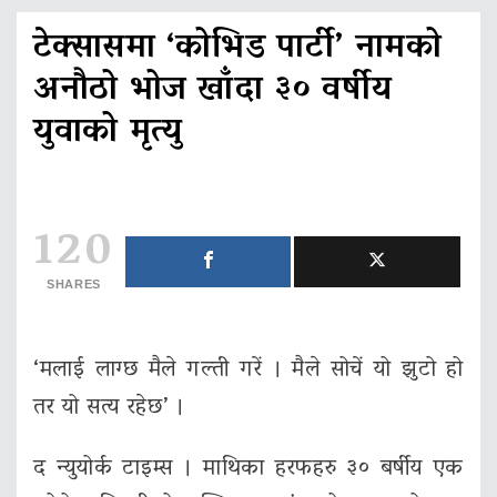
टेक्सासमा ‘कोभिड पार्टी’ नामको
अनौठो भोज खाँदा ३० वर्षीय
युवाको मृत्‍यु
120
SHARES
‘मलाई लाग्छ मैले गल्ती गरें । मैले सोचें यो झुटो हो
तर यो सत्य रहेछ’ ।
द न्युयोर्क टाइम्स । माथिका हरफहरु ३० बर्षीय एक