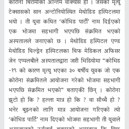
कोरोना बिरामीको अन्तिम वाक्यांस हो । जसको मृत्‍यु
टेक्सासको सान अन्टोनियोस्थित मेथोडिड हस्पिटलमा
भयो । ती युवा कथित ‘कोभिड पार्टी’ नाम दिईएको
एक भोजमा सहभागी भएपछि संक्रमित भएको
अस्पतालले जनाएको छ । मेथोडिड हस्पिटल एण्ड
मेथोडिड चिल्ड्रेन हस्पिटलका चिफ मेडिकल अफिसर
जेन एप्पलबीले अस्पतालद्वारा जारी भिडियोमा “कोभिड
-१९ को कारण मृत्‍यु भएका ३० बर्षीय युवक जो एक
कोरोना संक्रमितले आयोजना गरेको भोजमा सहभागी
भएपछि संक्रमित भएको” बताएकी छिंन् । कोरोना
झुटो हो कि ? हल्ला मात्र हो कि ? वा साँच्चै हो ?
भनेर बुझ्नको लागि मात्र आयोजना गरिएको त्यो
‘कोभिड पार्टि’ नाम दिएको भोजमा सहभागी ती युवाले