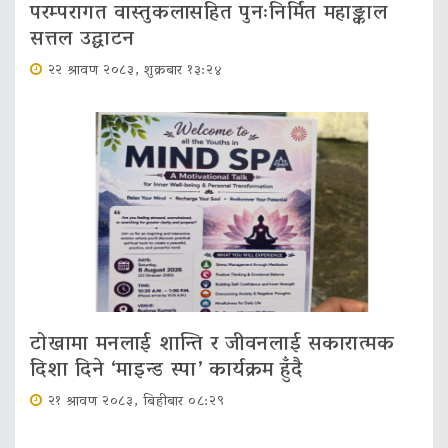
परम्परागत वास्तुकलासहित पुनःनिर्मित महाङ्काल
सत्तल उद्घाटन
२२ श्रावण २०८३, शुक्रबार १३:२४
टोखामा मनलाई शान्ति र जीवनलाई सकारात्मक
दिशा दिने ‘माइन्ड स्पा’ कार्यक्रम हुँदै
२१ श्रावण २०८३, बिहीबार ०८:२९