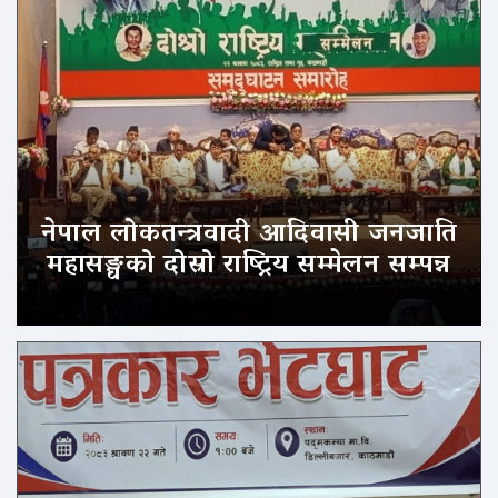
नेपाल लोकतन्त्रवादी आदिवासी जनजाति
महासङ्घको दोस्रो राष्ट्रिय सम्मेलन सम्पन्न