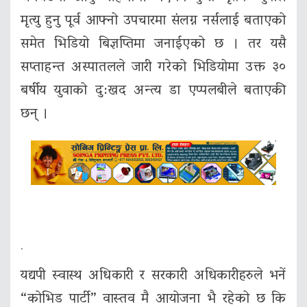
मृत्‍यु हुनु पूर्व आफ्नो उपचारमा संलग्न नर्सलाई बताएको
समेत भिडियो बिज्ञप्तिमा जनाईएको छ । तर यसै
सप्ताहन्त अस्पातलले जारी गरेको भिडियोमा उक्त ३०
बर्षीय युवाको दु:खद अन्त्य डा एप्पलबीले बताएकी
छन् ।
.
यद्यपी स्वास्थ अधिकारी र सरकारी अधिकारीहरुले भनें
“कोभिड पार्टी” वास्तव मै आयोजना भै रहेको छ कि