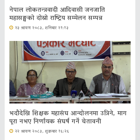
नेपाल लोकतन्त्रवादी आदिवासी जनजाति
महासङ्घको दोस्रो राष्ट्रिय सम्मेलन सम्पन्न
२३ श्रावण २०८३, शनिबार २१:१३
भदौदेखि शिक्षक महासंघ आन्दोलनमा उत्रिने, माग
पूरा नभए निर्णायक संघर्ष गर्ने चेतावनी
२२ श्रावण २०८३, शुक्रबार १६:२६