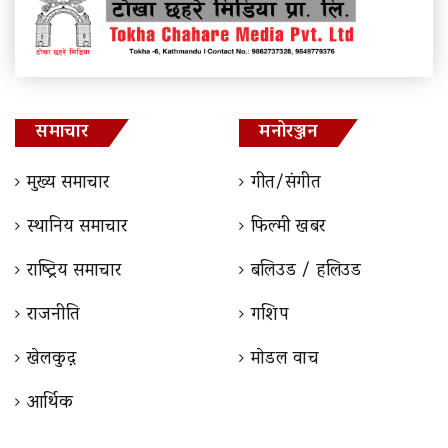
समाचार
मनोरञ्जन
मुख्य समाचार
गीत/संगीत
स्थानिय समाचार
फिल्मी खबर
राष्ट्रिय समाचार
बलिउड / हलिउड
राजनीति
गशिप
खेलकुद़़
माेडल वाच
आर्थिक