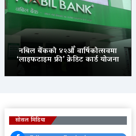
नबिल बैंकको ४२औँ वार्षिकोत्सवमा
‘लाइफटाइम फ्री’ क्रेडिट कार्ड योजना
सोसल मिडिया