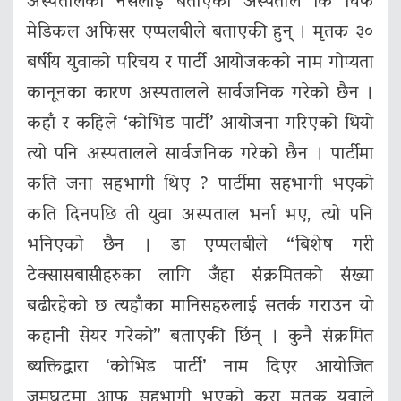
अस्पतालको नर्सलाई बताएको अस्पताल कि चिफ
मेडिकल अफिसर एप्पलबीले बताएकी हुन् । मृतक ३०
बर्षीय युवाको परिचय र पार्टी आयोजकको नाम गोप्यता
कानूनका कारण अस्पतालले सार्वजनिक गरेको छैन ।
कहाँ र कहिले ‘कोभिड पार्टी’ आयोजना गरिएको थियो
त्यो पनि अस्पतालले सार्वजनिक गरेको छैन । पार्टीमा
कति जना सहभागी थिए ? पार्टीमा सहभागी भएको
कति दिनपछि ती युवा अस्पताल भर्ना भए, त्यो पनि
भनिएको छैन । डा एप्पलबीले “बिशेष गरी
टेक्सासबासीहरुका लागि जँहा संक्रमितको संख्या
बढीरहेको छ त्यहाँका मानिसहरुलाई सतर्क गराउन यो
कहानी सेयर गरेको” बताएकी छिंन् । कुनै संक्रमित
ब्यक्तिद्वारा ‘कोभिड पार्टी’ नाम दिएर आयोजित
जमघटमा आफु सहभागी भएको कुरा मृतक युवाले