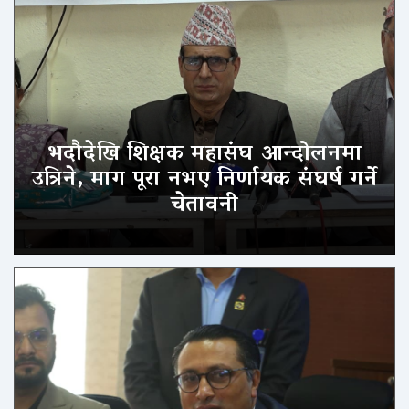
भदौदेखि शिक्षक महासंघ आन्दोलनमा
उत्रिने, माग पूरा नभए निर्णायक संघर्ष गर्ने
चेतावनी