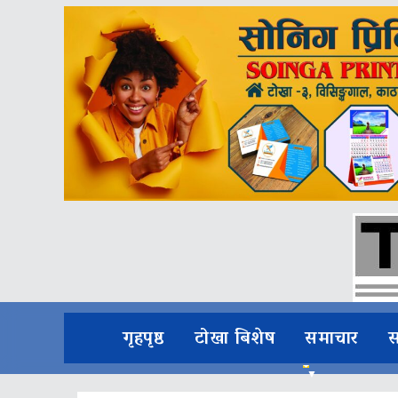
गृहपृष्ठ
टोखा बिशेष
समाचार