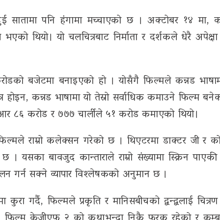
दुई सातामा पनि हंगामा मच्चाएको छ । अक्टोबर १४ मा, का
 भएको थियो। यो चलचित्रबाट निर्माता र दर्शकले धेरै अपेक्षा
रोडको बजेटमा बनाइएको हो । योसँगै फिल्मले कन्नड भाषामा 
होइन, कन्नड भाषामा यो तेस्रो सर्वाधिक कमाउने फिल्म बने
 ८६ करोड र ७७७ चार्लीले ५१ करोड कमाएको थियो।
ा फिल्मले राम्रो कलेक्सन गरेको छ । थिएटरमा डाक्टर जी र क
ो छ । यसका बावजुद कान्ताराले राम्रो संख्यामा स्क्रिन पाएकी
कलन गर्न सक्ने व्यापार विश्लेषकको अनुमान छ ।
ुरा गर्दै, फिल्मले प्रकृति र मानिसबीचको द्वन्द्वलाई चित्रण
फिल्म केजीएफ २ को कथाभन्दा निकै फरक रहेको र कम्ब