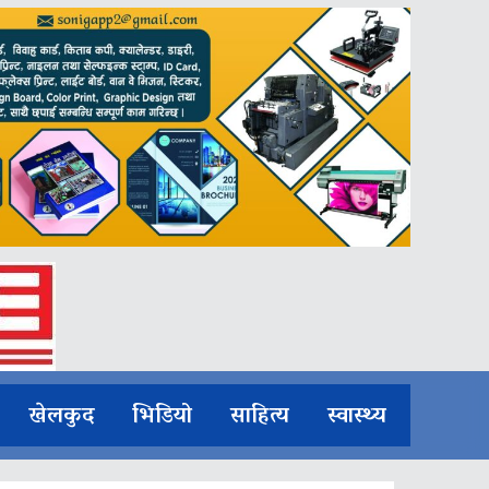
खेलकुद
भिडियो
साहित्य
स्वास्थ्य