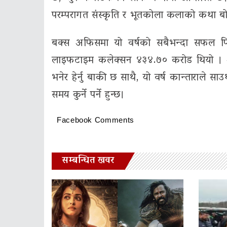
परम्परागत संस्कृति र भूतकोला कलाको कथा ब
बक्स अफिसमा यो वर्षको सबैभन्दा सफल फि
लाइफटाइम कलेक्सन ४३४.७० करोड थियो । अ
भनेर हेर्नु बाकी छ साथै, यो वर्ष कान्ताराले स
समय कुर्ने पर्ने हुन्छ।
Facebook Comments
सम्बन्धित खवर