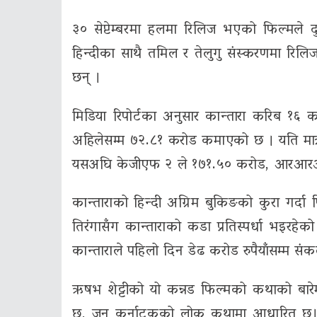
३० सेप्टेम्बरमा हलमा रिलिज भएको फिल्मले 
हिन्दीका साथै तमिल र तेलुगु संस्करणमा रिलिज
छन् ।
मिडिया रिपोर्टका अनुसार कान्तारा करिब १६ क
अहिलेसम्म ७२.८१ करोड कमाएको छ । यति मात्र 
यसअघि केजीएफ २ ले १७१.५० करोड, आरआरआर
कान्ताराको हिन्दी अग्रिम बुकिङको कुरा गर्द
तिरंगासँग कान्ताराको कडा प्रतिस्पर्धा भइरहेक
कान्ताराले पहिलो दिन डेढ करोड रुपैयाँसम्म सं
ऋषभ शेट्टीको यो कन्नड फिल्मको कथाको बारेमा क
छ, जुन कर्नाटकको लोक कथामा आधारित छ। 