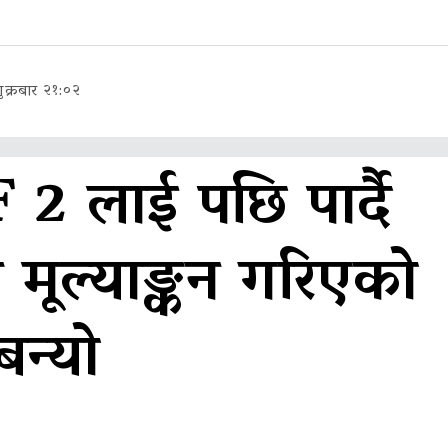
क्रबार २१:०२
 2 लाई पछि पार्दै
मूल्याङ्कन गरिएको
बन्यो