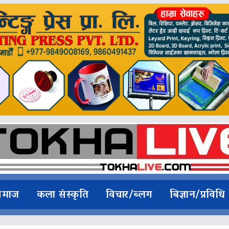
समाज
कला संस्कृति
विचार/ब्लग
बिज्ञान/प्रविधि