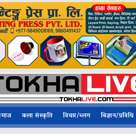
समाज
कला संस्कृति
विचार/ब्लग
बिज्ञान/प्रविधि