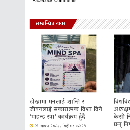
Facebook Comments
सम्बन्धित खवर
टोखामा मनलाई शान्ति र
विश्वव
जीवनलाई सकारात्मक दिशा दिने
अध्यक्ष
‘माइन्ड स्पा’ कार्यक्रम हुँदै
केसी नि
छन् निर
२१ श्रावण २०८३, बिहीबार ०८:२९