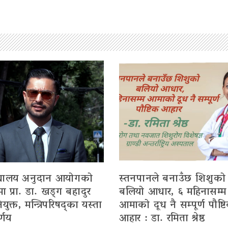
िद्यालय अनुदान आयोगको
स्तनपानले बनाउँछ शिशुको
मा प्रा. डा. खड्ग बहादुर
बलियो आधार, ६ महिनासम्म
युक्त, मन्त्रिपरिषद्का यस्ता
आमाको दूध नै सम्पूर्ण पौष्ट
्णय
आहार : डा. रमिता श्रेष्ठ