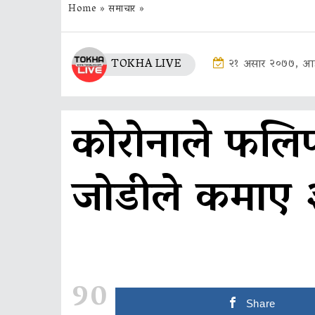
Home
»
समाचार
»
TOKHA LIVE
२१ असार २०७७, आई
कोरोनाले फलि
जोडीले कमाए 
90
Share