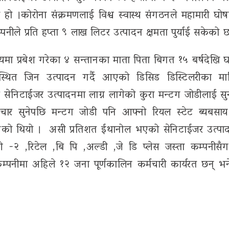
एको हो ।कोरोना संक्रमणलाई विश्व स्वास्थ संगठनले महामारी घोष
पनीले प्रति हप्ता ९ लाख लिटर उत्पादन क्षमता पुर्याई सकेको
यमा प्रबेश गरेका ४ सन्तानका माता पिता बिगत १५ बर्षदेखि 
्डस्थित जिन उत्पादन गर्दै आएको डिसिड डिस्टिलरीका म
केर सेनिटाईजर उत्पादनमा लाग्न लागेको कुरा मन्टग जोडीलाई स
ार सुनेपछि मन्टग जोडी पनि आफ्नो रियल स्टेट ब्यबसाय
ा पुगेको थियो । असी प्रतिशत ईथानोल भएको सेनिटाईजर उत्पाद
 -२ ,रिटेल ,बि पि ,अल्डी ,जे डि प्लेस जस्ता कम्पनीसँ
नीमा अहिले १२ जना पूर्णकालिन कर्मचारी कार्यरत छन् भने