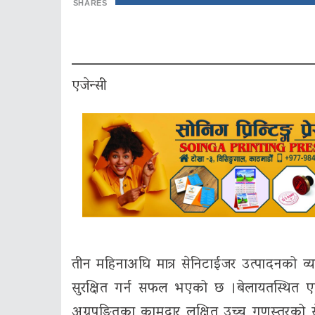
SHARES
एजेन्सी
तीन महिनाअघि मात्र सेनिटाईजर उत्पादनको व
सुरक्षित गर्न सफल भएको छ ।बेलायतस्थित एण्
अग्रपङ्तिका कामदार लक्षित उच्च गुणस्तरको 