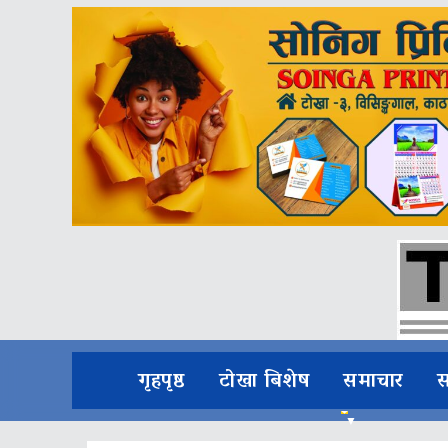
गृहपृष्ठ
टोखा बिशेष
समाचार