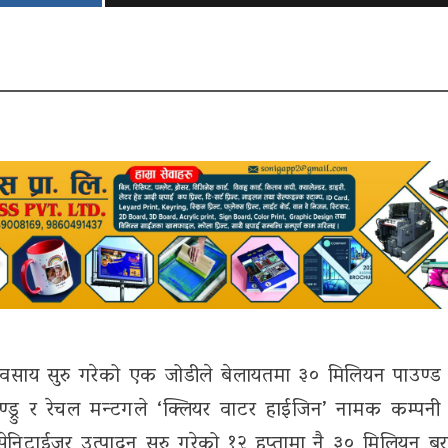
्यवसाय सुरु गरेको एक जोडीले बेलायतमा ३० मिलियन पाउण्
ड्रु र रेचल मन्टगले ‘क्लियर वाटर हाईजिन’ नामक कम्पनी 
सेनिटाईजर उत्पादन सुरु गरेको १२ हप्तामा नै ३० मिलियन ब