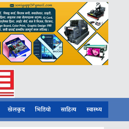
खेलकुद
भिडियो
साहित्य
स्वास्थ्य