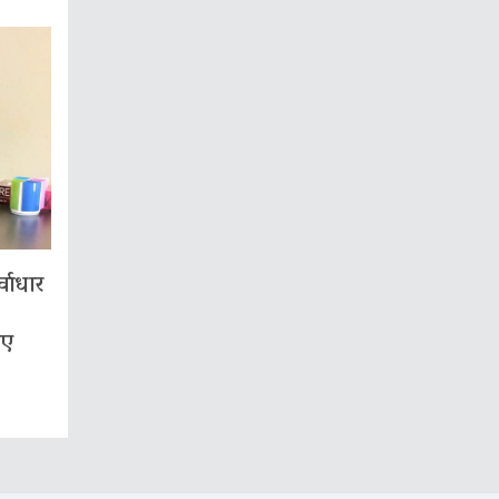
वाधार
िए