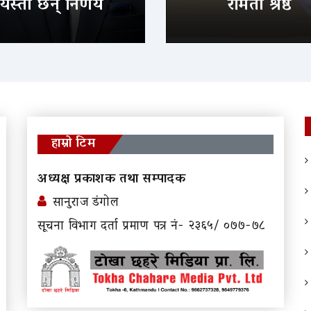
यस्ता छन् निर्णय
रमिता श्रेष्ठ
हाम्रो टिम
अध्यक्ष प्रकाशक तथा सम्पादक
सानुराज डंगोल
सूचना विभाग दर्ता प्रमाण पत्र नं- २३६५/ ०७७-७८