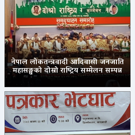
नेपाल लोकतन्त्रवादी आदिवासी जनजाति
महासङ्घको दोस्रो राष्ट्रिय सम्मेलन सम्पन्न