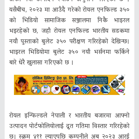
यसैबीच, २०२३ मा आउँदै गरेको रोयल एनफिल्ड ३५०
को भिडियो सामाजिक सञ्जालमा निकै भाइरल
भइरहेको छ, जहाँ रोयल एनफिल्ड भारतीय सडकमा
नयाँ पुस्ताको बुलेट ३५० परीक्षण गरिरहेको देखिन्छ।
भाइरल भिडियोमा बुलेट ३५० नयाँ भर्सनमा फर्किने
बारे धेरै खुलासा गरिएको छ ।
रोयल इन्फिल्डले नेपाली र भारतीय बजारमा आफ्नो
उत्पादन पोर्टफोलियोलाई द्रुत गतिमा विस्तार गरिरहेको
छ। स्क्रम ४११ ल्याएपछि कम्पनीले अब २०२३ आरई