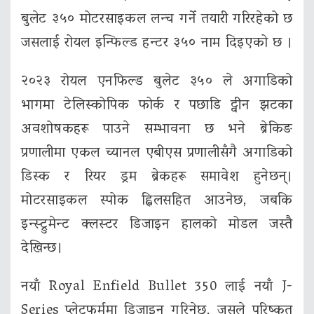
बुलेट ३५० मोटरसाइकल लन्च गर्ने तयारी गरिरहेको छ
जसलाई रोयल इन्फिल्ड हन्टर ३५० नाम दिइएको छ ।
२०२३ रोयल एनफिल्ड बुलेट ३५० ले अगाडिको
भागमा टेलिस्कोपिक फोर्क र पछाडि ट्वीन झटका
अवशोषकहरू पाउने सम्भावना छ भने ब्रेकिङ
प्रणालीमा एकल च्यानल एबीएस प्रणालीसँगै अगाडिको
डिस्क र रियर ड्रम ब्रेकहरू समावेश हुनेछन्।
मोटरसाइकल स्पोक ह्विलसहित आउनेछ, जबकि
इन्स्ट्रुमेन्ट क्लस्टर डिजाइन हालको मोडल जस्तै
देखिन्छ।
नयाँ Royal Enfield Bullet 350 लाई नयाँ J-
Series प्लेटफर्ममा डिजाइन गरिनेछ, जसले परिष्कृत