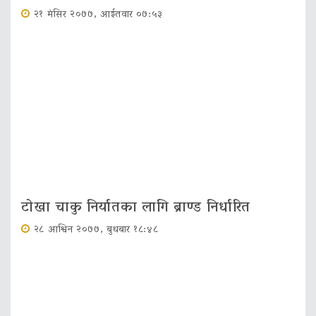
२१ मंसिर २०७७, आईतवार ०७:५३
टोखा चाकु निर्यातका लागि ब्राण्ड निर्धारित
२८ आश्विन २०७७, बुधबार १८:४८