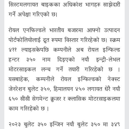
सिस्टमलगायत बाइकका अधिकांश भागहरू साझेदारी
गर्ने अपेक्षा गरिएको छ।
रोयल एनफिल्डले भारतीय बजारमा आफ्नो उत्पादन
पोर्टफोलियोलाई द्रुत रूपमा विस्तार गरिरहेको छ। स्क्रम
४११ ल्याइसकेपछि कम्पनीले अब रोयल इन्फिल्ड
हन्टर ३५० नाम दिइएको नयाँ इन्ट्री-लेभल
मोटरसाइकल लन्च गर्ने तयारी गरिरहेको छ ।
यसबाहेक, कम्पनीले रोयल इन्फिल्डको नेक्स्ट
जेनरेशन बुलेट ३५०, हिमालयन ४५० लगायत धेरै नयाँ
६५० सीसी सेगमेन्ट क्रुजर र क्लासिक मोटरसाइकलमा
काम गरिरहेको छ ।
२०२३ बुलेट ३५० इन्जिन नयाँ बुलेट ३५० मा ३४९