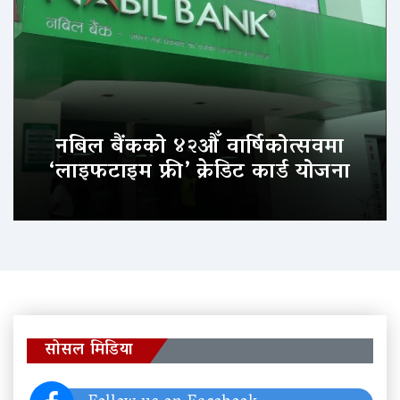
नबिल बैंकको ४२औँ वार्षिकोत्सवमा
‘लाइफटाइम फ्री’ क्रेडिट कार्ड योजना
सोसल मिडिया