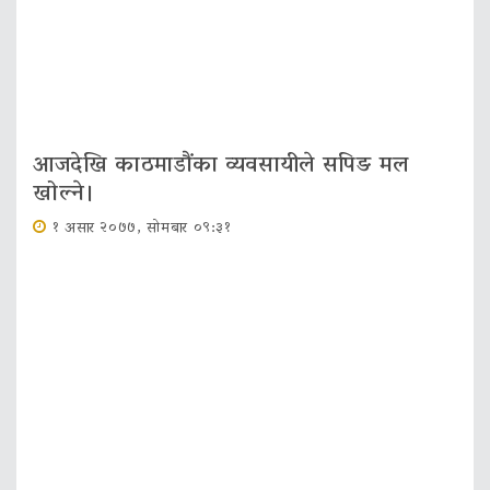
आजदेखि काठमाडौंका व्यवसायीले सपिङ मल
खोल्ने।
१ असार २०७७, सोमबार ०९:३१