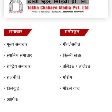
समाचार
मनोरञ्जन
मुख्य समाचार
गीत/संगीत
स्थानिय समाचार
फिल्मी खबर
राष्ट्रिय समाचार
बलिउड / हलिउड
राजनीति
गशिप
खेलकुद़़
माेडल वाच
आर्थिक