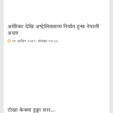
अमेरिका देखि अष्ट्रेलियासम्म निर्यात हुन्छ नेपाली
अचार
१७ आश्विन २०७९, सोमबार ०७:५६
टाेखा केबमा डुङ्गा सरर….