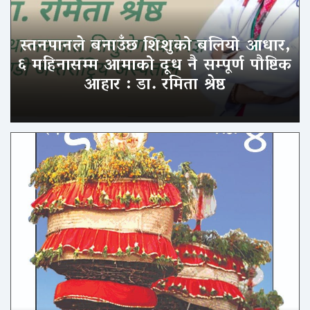
स्तनपानले बनाउँछ शिशुको बलियो आधार,
६ महिनासम्म आमाको दूध नै सम्पूर्ण पौष्टिक
आहार : डा. रमिता श्रेष्ठ