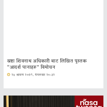
स्रष्टा शिवनाथ अधिकारी बाट लिखित पुस्तक
“आदर्श पानाहरू” विमोचन
२४ श्रावण २०७९, मंगलवार २०:३२