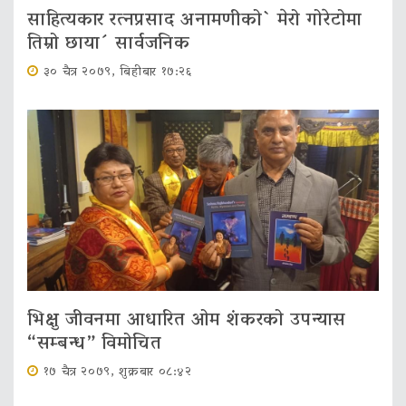
साहित्यकार रत्नप्रसाद अनामणीको` मेरो गोरेटोमा
तिम्रो छाया´ सार्वजनिक
३० चैत्र २०७९, बिहीबार १७:२६
भिक्षु जीवनमा आधारित ओम शंकरको उपन्यास
“सम्बन्ध” विमोचित
१७ चैत्र २०७९, शुक्रबार ०८:४२