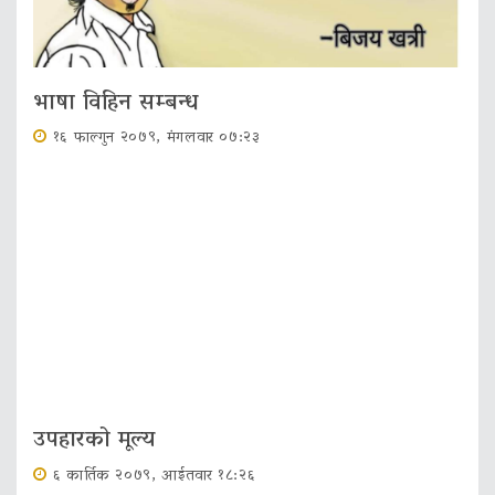
भाषा विहिन सम्बन्ध
१६ फाल्गुन २०७९, मंगलवार ०७:२३
उपहारको मूल्य
६ कार्तिक २०७९, आईतवार १८:२६