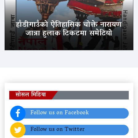
हाँडीगाउँको ऐतिहासिक चोक्ते नारायण
जात्रा हुलाक टिकटमा समेटियो
सोसल मिडिया
Follow us on Facebook
Follow us on Twitter