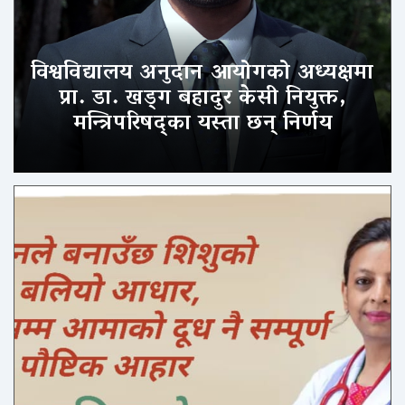
विश्वविद्यालय अनुदान आयोगको अध्यक्षमा
प्रा. डा. खड्ग बहादुर केसी नियुक्त,
मन्त्रिपरिषद्का यस्ता छन् निर्णय