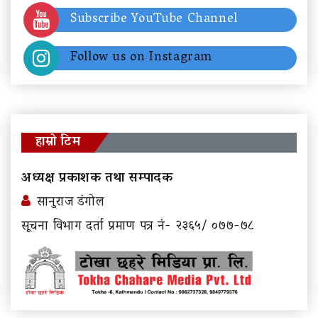
Subscribe YouTube Channel
Follow us on Instagram
हाम्रो टिम
अध्यक्ष प्रकाशक तथा सम्पादक
सानुराज डंगोल
सूचना विभाग दर्ता प्रमाण पत्र नं- २३६५/ ०७७-७८