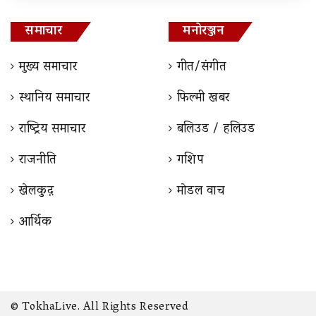
समाचार
मनोरञ्जन
मुख्य समाचार
गीत/संगीत
स्थानिय समाचार
फिल्मी खबर
राष्ट्रिय समाचार
बलिउड / हलिउड
राजनीति
गशिप
खेलकुद़़
माेडल वाच
आर्थिक
© TokhaLive. All Rights Reserved