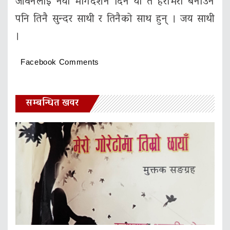
जीवनलाई नया मार्गदर्शन दिने या त हराभरा बनाउने
पनि तिनै सुन्दर साथी र तिनैको साथ हुन् । जय साथी
।
Facebook Comments
सम्बन्धित खवर