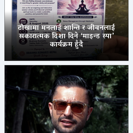
टोखामा मनलाई शान्ति र जीवनलाई
सकारात्मक दिशा दिने ‘माइन्ड स्पा’
कार्यक्रम हुँदै