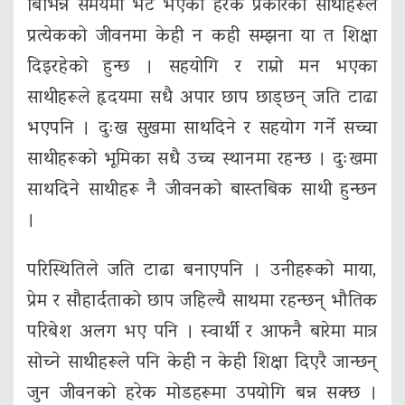
बिभिन्न समयमा भेट भएका हरेक प्रकारका साथीहरूले
प्रत्येकको जीवनमा केही न कही सम्झना या त शिक्षा
दिइरहेको हुन्छ । सहयोगि र राम्रो मन भएका
साथीहरूले हृदयमा सधै अपार छाप छाड्छन् जति टाढा
भएपनि । दुःख सुखमा साथदिने र सहयोग गर्ने सच्चा
साथीहरूको भूमिका सधै उच्च स्थानमा रहन्छ । दुःखमा
साथदिने साथीहरू नै जीवनको बास्तबिक साथी हुन्छन
।
परिस्थितिले जति टाढा बनाएपनि । उनीहरूको माया,
प्रेम र सौहार्दताको छाप जहिल्यै साथमा रहन्छन् भौतिक
परिबेश अलग भए पनि । स्वार्थी र आफनै बारेमा मात्र
सोच्ने साथीहरूले पनि केही न केही शिक्षा दिएरै जान्छन्
जुन जीवनको हरेक मोडहरूमा उपयोगि बन्न सक्छ ।