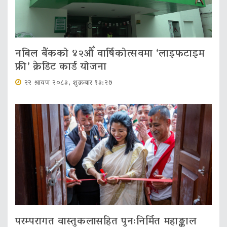
नबिल बैंकको ४२औँ वार्षिकोत्सवमा ‘लाइफटाइम
फ्री’ क्रेडिट कार्ड योजना
२२ श्रावण २०८३, शुक्रबार १३:२७
परम्परागत वास्तुकलासहित पुनःनिर्मित महाङ्काल