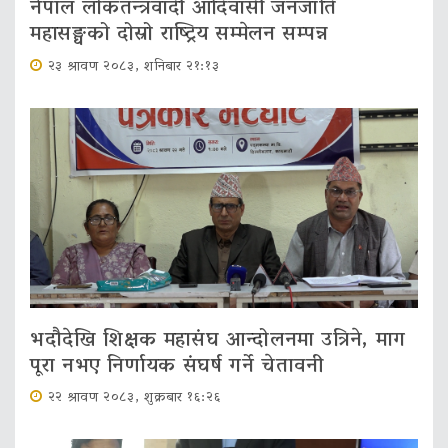
नेपाल लोकतन्त्रवादी आदिवासी जनजाति
महासङ्घको दोस्रो राष्ट्रिय सम्मेलन सम्पन्न
२३ श्रावण २०८३, शनिबार २१:१३
भदौदेखि शिक्षक महासंघ आन्दोलनमा उत्रिने, माग
पूरा नभए निर्णायक संघर्ष गर्ने चेतावनी
२२ श्रावण २०८३, शुक्रबार १६:२६