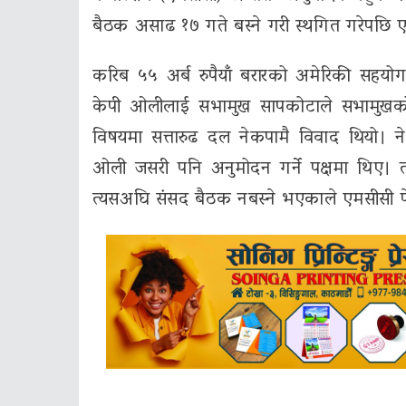
बैठक असाढ १७ गते बस्ने गरी स्थगित गरेपछि 
करिब ५५ अर्ब रुपैयाँ बरारको अमेरिकी सहयोग 
केपी ओलीलाई सभामुख सापकोटाले सभामुखको श
विषयमा सत्तारुढ दल नेकपामै विवाद थियो। ने
ओली जसरी पनि अनुमोदन गर्ने पक्षमा थिए। तर
त्यसअघि संसद बैठक नबस्ने भएकाले एमसीसी फ