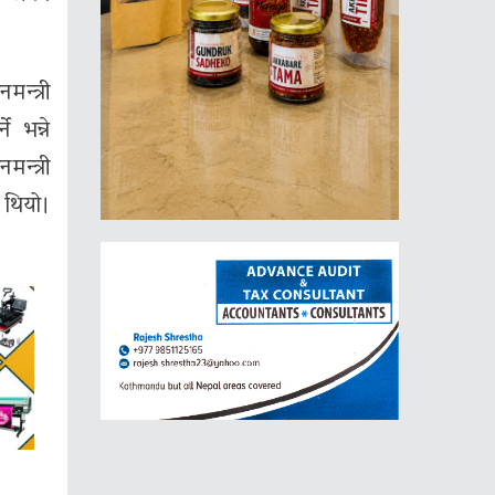
न्त्री
 भन्ने
न्त्री
 थियो।