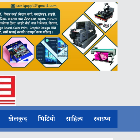
खेलकुद
भिडियो
साहित्य
स्वास्थ्य