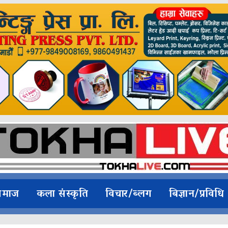
समाज
कला संस्कृति
विचार/ब्लग
बिज्ञान/प्रविधि