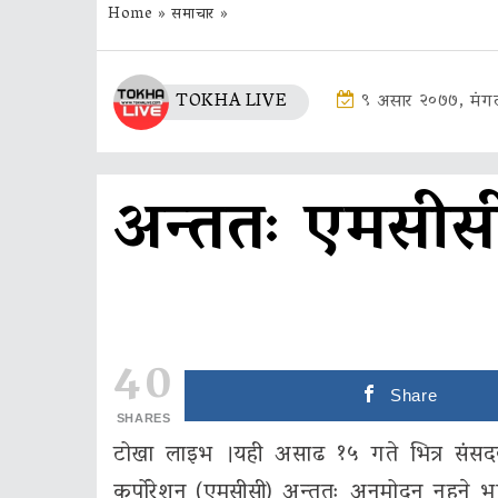
Home
»
समाचार
»
TOKHA LIVE
९ असार २०७७, मंग
अन्ततः एमसीसी
40
Share
SHARES
टोखा लाइभ ।यही असाढ १५ गते भित्र संसदबा
कर्पोरेशन (एमसीसी) अन्ततः अनुमोदन नहुने 