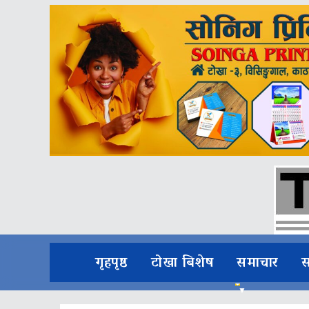
गृहपृष्ठ
टोखा बिशेष
समाचार