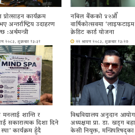
प्रोत्साहन कार्यक्रम
नबिल बैंकको ४२औँ
 अन्तर्राष्ट्रिय उदाहरण
वार्षिकोत्सवमा ‘लाइफटाइम फ
छ :अर्थमन्त्री
क्रेडिट कार्ड योजना
ावण २०८३, शुक्रबार १३:३१
२२ श्रावण २०८३, शुक्रबार १३:२७
 मनलाई शान्ति र
विश्वविद्यालय अनुदान आयो
ई सकारात्मक दिशा दिने
अध्यक्षमा प्रा. डा. खड्ग बहा
स्पा’ कार्यक्रम हुँदै
केसी नियुक्त, मन्त्रिपरिषद्का