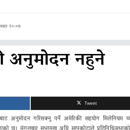
लवार २०:०७
 अनुमोदन नहुने
Tweet
ट अनुमोदन गरिसक्नु पर्ने अमेरिकी सहयोग मिलेनियम च्य
भएको छ। मंगलबार सभामुख अग्नि सापकोटाले प्रतिनिधिसभाको