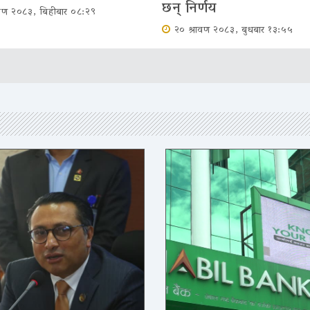
छन् निर्णय
ावण २०८३, बिहीबार ०८:२९
२० श्रावण २०८३, बुधबार १३:५५