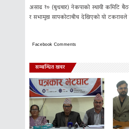
असाढ १० (बुधबार) नेकपाको स्थायी कमिटि बैठक
र सभामुख सापकोटाबीच देखिएको यो टकरावले नेप
Facebook Comments
सम्बन्धित खवर