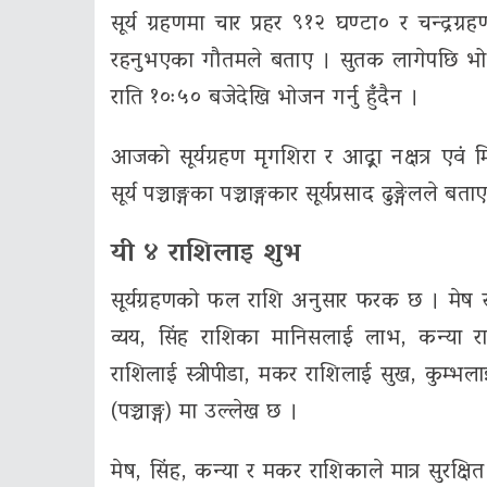
सूर्य ग्रहणमा चार प्रहर ९१२ घण्टा० र चन्द्रग्र
रहनुभएका गौतमले बताए । सुतक लागेपछि भोजन ग
राति १०ः५० बजेदेखि भोजन गर्नु हुँदैन ।
आजको सूर्यग्रहण मृगशिरा र आद्र्रा नक्षत्र 
सूर्य पञ्चाङ्गका पञ्चाङ्गकार सूर्यप्रसाद ढुङ्गेलले बता
यी ४ राशिलाइ शुभ
सूर्यग्रहणको फल राशि अनुसार फरक छ । मेष राश
व्यय, सिंह राशिका मानिसलाई लाभ, कन्या र
राशिलाई स्त्रीपीडा, मकर राशिलाई सुख, कुम्भला
(पञ्चाङ्ग) मा उल्लेख छ ।
मेष, सिंह, कन्या र मकर राशिकाले मात्र सुरक्