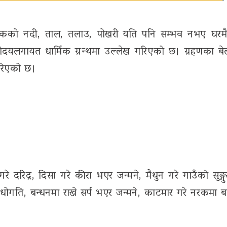
जीकको नदी, ताल, तलाउ, पोखरी यति पनि सम्भव नभए घरमै
रमित्रोदयलगायत धार्मिक ग्रन्थमा उल्लेख गरिएको छ। ग्रहणका बेल
गरिएको छ।
गरे दरिद्र, दिसा गरे कीरा भएर जन्मने, मैथुन गरे गाउँको सुङ्
े अधोगति, बन्धनमा राखे सर्प भएर जन्मने, काटमार गरे नरकमा बा