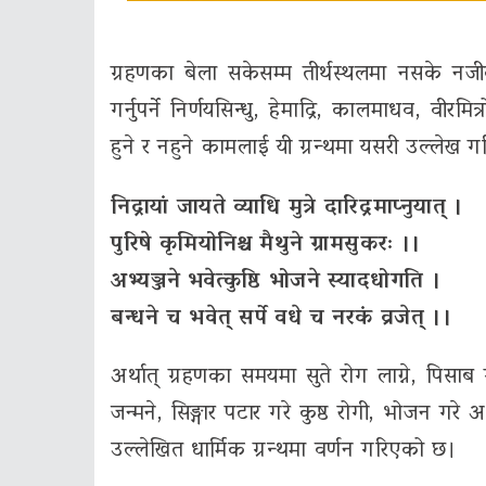
ग्रहणका बेला सकेसम्म तीर्थस्थलमा नसके न
गर्नुपर्ने निर्णयसिन्धु, हेमाद्रि, कालमाधव, वी
हुने र नहुने कामलाई यी ग्रन्थमा यसरी उल्लेख 
निद्रायां जायते व्याधि मुत्रे दारिद्रमाप्नुयात् ।
पुरिषे कृमियोनिश्च मैथुने ग्रामसुकरः ।।
अभ्यञ्जने भवेत्कुष्ठि भोजने स्यादधोगति ।
बन्धने च भवेत् सर्पे वधे च नरकं व्रजेत् ।।
अर्थात् ग्रहणका समयमा सुते रोग लाग्ने, पिसाब 
जन्मने, सिङ्गार पटार गरे कुष्ठ रोगी, भोजन गर
उल्लेखित धार्मिक ग्रन्थमा वर्णन गरिएको छ।