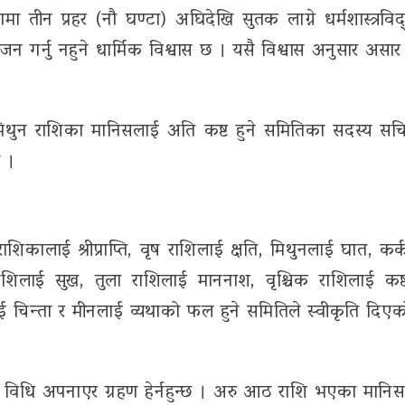
हणमा तीन प्रहर (नौ घण्टा) अघिदेखि सुतक लाग्ने धर्मशास्त्रवि
र्नु नहुने धार्मिक विश्वास छ । यसै विश्वास अनुसार असार
एवं मिथुन राशिका मानिसलाई अति कष्ट हुने समितिका सदस्य सच
ए ।
िकालाई श्रीप्राप्ति, वृष राशिलाई क्षति, मिथुनलाई घात, कर
ाशिलाई सुख, तुला राशिलाई माननाश, वृश्चिक राशिलाई कष्
ई चिन्ता र मीनलाई व्यथाको फल हुने समितिले स्वीकृति दिएको 
षित विधि अपनाएर ग्रहण हेर्नहुन्छ । अरु आठ राशि भएका मानिस