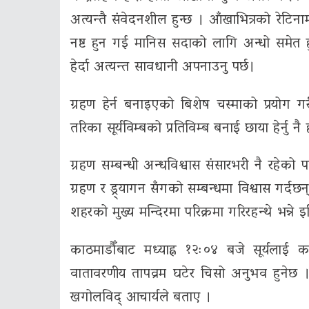
अत्यन्तै संवेदनशील हुन्छ । आँखाभित्रको रेटिन
नष्ट हुन गई मानिस सदाको लागि अन्धो समेत हुन स
हेर्दा अत्यन्त सावधानी अपनाउनु पर्छ।
ग्रहण हेर्न बनाइएको बिशेष चस्माको प्रयोग गरी ग
तरिका सूर्यविम्बको प्रतिविम्ब बनाई छाया हेर्नु नै 
ग्रहण सम्बन्धी अन्धविश्वास संसारभरी नै रहेको
ग्रहण र ड्र्यागन सँगको सम्बन्धमा विश्वास गर्दछन
शहरको मुख्य मन्दिरमा परिक्रमा गरिरहन्थे भन्ने 
काठमाडौँबाट मध्याह्न १२ः०४ बजे सूर्यला
वातावरणीय तापव्रम घटेर चिसो अनुभव हुनेछ 
खगोलविद् आचार्यले बताए ।