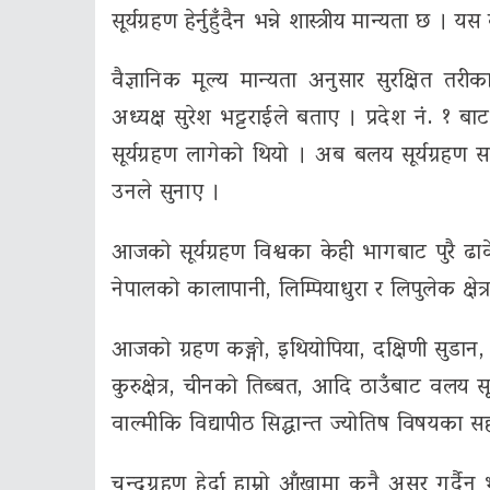
सूर्यग्रहण हेर्नुहुँदैन भन्ने शास्त्रीय मान्यता 
वैज्ञानिक मूल्य मान्यता अनुसार सुरक्षित तरी
अध्यक्ष सुरेश भट्टराईले बताए । प्रदेश नं. १ ब
सूर्यग्रहण लागेको थियो । अब बलय सूर्यग्रहण सन
उनले सुनाए ।
आजको सूर्यग्रहण विश्वका केही भागबाट पुरै ढाक
नेपालको कालापानी, लिम्पियाधुरा र लिपुलेक क्षे
आजको ग्रहण कङ्गो, इथियोपिया, दक्षिणी सुडान
कुरुक्षेत्र, चीनको तिब्बत, आदि ठाउँबाट वलय सूर
वाल्मीकि विद्यापीठ सिद्धान्त ज्योतिष विषयका स
चन्द्रग्रहण हेर्दा हाम्रो आँखामा कुनै असर गर्द