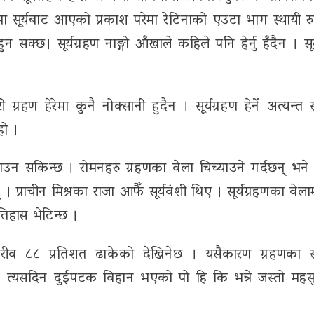
ामा सूर्यबाट आएको प्रकाश परेमा रेटिनाको एउटा भाग स्थायी रु
क्छ। सूर्यग्रहण नाङ्गो आँखाले कहिले पनि हेर्नु हँदैन । सूर
्रहण हेरेमा कुनै नोक्सानी हुदैन । सूर्यग्रहण हेर्ने अत्यन्त स
हो ।
 पाउन सकिन्छ । रोमनहरु ग्रहणका वेला चिच्याउने गर्दछन् भने
् । प्राचीन मिश्रका राजा आफैँ सूर्यवंशी थिए । सूर्यग्रहणका वेल
इतिहास भेटिन्छ ।
ई करीव ८८ प्रतिशत ढाकेको देखिनेछ । यसैकारण ग्रहणका
। त्यसदिन दुईपटक विहान भएको पो हि कि भन्ने जस्तो महसु