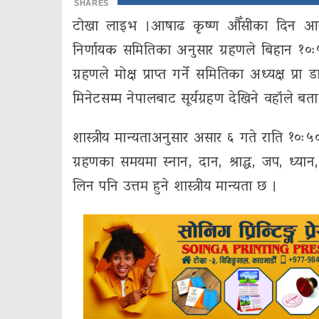
SHARES
टोखा लाइभ ।आषाढ कृष्ण औँसीका दिन आज खण्डग
निर्णायक समितिका अनुसार ग्रहणले बिहान १०ः५०
ग्रहणले मोक्ष प्राप्त गर्ने समितिका अध्यक्ष 
मिनेटसम्म नेपालबाट सूर्यग्रहण देखिने वहॉले बत
शास्त्रीय मान्यताअनुसार असार ६ गते राति १०
ग्रहणका समयमा स्नान, दान, श्राद्ध, जप, ध्यान
लिन पनि उत्तम हुने शास्त्रीय मान्यता छ ।