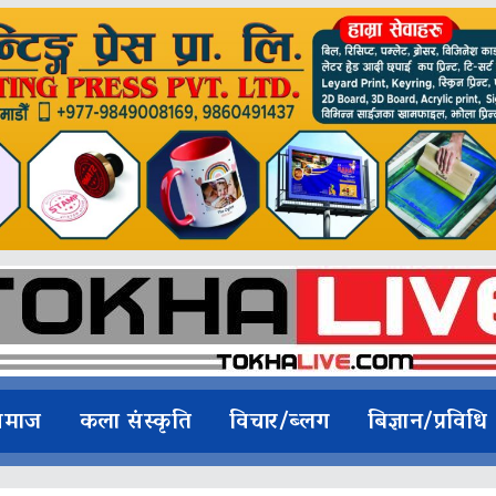
समाज
कला संस्कृति
विचार/ब्लग
बिज्ञान/प्रविधि