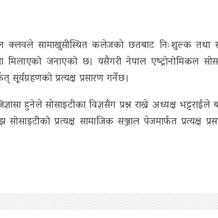
नोमिकल क्लवले सामाखुसीस्थित कलेजको छतबाट निःशुल्क तथा सु
स्था मिलाएको जनाएको छ। यसैगरी नेपाल एष्ट्रोनोमिकल सोस
 सूर्यग्रहणको प्रत्यक्ष प्रसारण गर्नेछ।
ासा हुनेले सोसाइटीका विज्ञसँग प्रश्न राख्ने अध्यक्ष भट्टराईले
झ सोसाइटीको प्रत्यक्ष सामाजिक सञ्जाल पेजमार्फत प्रत्यक्ष प्