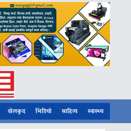
खेलकुद
भिडियो
साहित्य
स्वास्थ्य