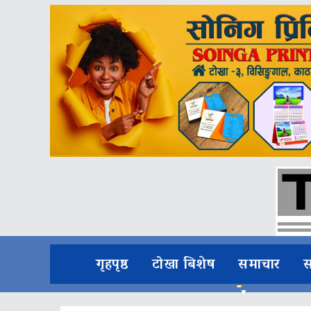
गृहपृष्ठ
टोखा बिशेष
समाचार