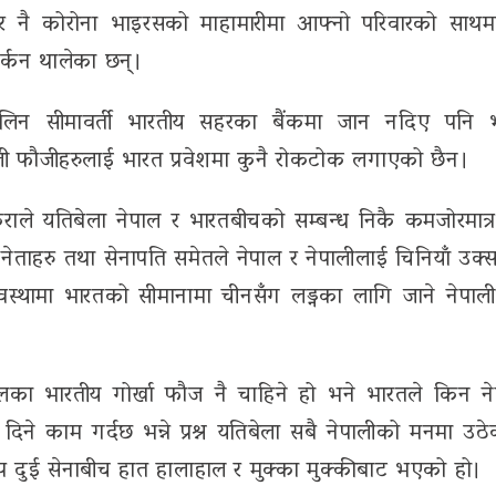
 नै कोरोना भाइरसको माहामारीमा आफ्नो परिवारको साथम
र्कन थालेका छन्।
्सन लिन सीमावर्ती भारतीय सहरका बैंकमा जान नदिए पनि 
ेपाली फौजीहरुलाई भारत प्रवेशमा कुनै रोकटोक लगाएको छैन।
राले यतिबेला नेपाल र भारतबीचको सम्बन्ध निकै कमजोरमात्
ताहरु तथा सेनापति समेतले नेपाल र नेपालीलाई चिनियाँ उक्
थामा भारतको सीमानामा चीनसँग लड्नका लागि जाने नेपाली 
ूलका भारतीय गोर्खा फौज नै चाहिने हो भने भारतले किन न
िने काम गर्दछ भन्ने प्रश्न यतिबेला सबै नेपालीको मनमा उठ
झडप दुई सेनाबीच हात हालाहाल र मुक्का मुक्कीबाट भएको हो।