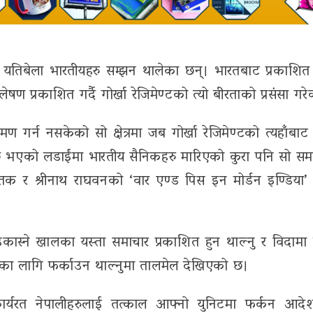
तिबेला भारतीयहरु सम्झन थालेका छन्। भारतबाट प्रकाशित 
 प्रकाशित गर्दै गोर्खा रेजिमेण्टको त्यो बीरताको प्रसंसा गर
मण गर्न नसकेको सो क्षेत्रमा जब गोर्खा रेजिमेण्टको त्यहाँबाट 
छि भएको लडाईंमा भारतीय सैनिकहरु मारिएको कुरा पनि सो सम
तक र श्रीनाथ राघवनको ‘वार एण्ड पिस इन मोर्डन इण्डिया
उकास्ने खालका यस्ता समाचार प्रकाशित हुन थाल्नु र विदामा
ामका लागि फर्काउन थाल्नुमा तालमेल देखिएको छ।
 कार्यरत नेपालीहरुलाई तत्काल आफ्नो युनिटमा फर्कन आदे