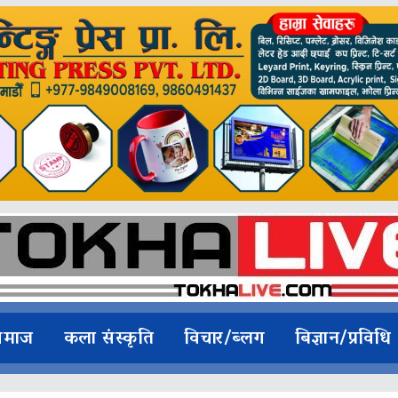
समाज
कला संस्कृति
विचार/ब्लग
बिज्ञान/प्रविधि