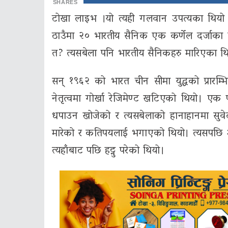
SHARES
टोखा लाइभ ।यो त्यही गलवान उपत्यका थियो 
ठाउँमा २० भारतीय सैनिक एक कर्णेल दर्जाक
त? त्यसबेला पनि भारतीय सैनिकहरु मारिएका थिए
सन् १९६२ को भारत चीन सीमा युद्धको प्रारम्भ
नेतृत्वमा गोर्खा रेजिमेण्ट खटिएको थियो। एक 
धपाउन खोजेको र त्यसबेलाको हानाहानमा सुवेदा
मारेको र कतिपयलाई भगाएको थियो। त्यसपछि ३००
त्यहाँबाट पछि हट्नु परेको थियो।