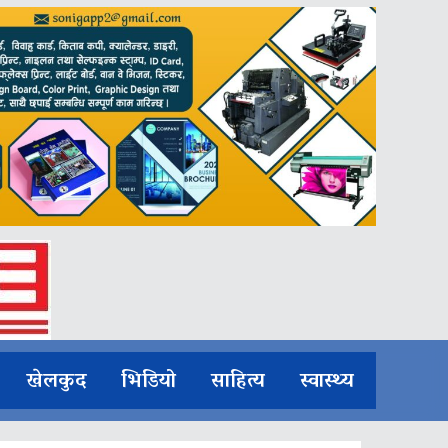
खेलकुद
भिडियो
साहित्य
स्वास्थ्य