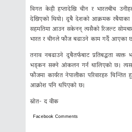
विगत केही हप्तादेखि चीन र भारतबीच उनीहरुक
देखिएको थियो। दुबै देशको आक्रमक रबैयाका 
सहमतिमा आउन सकेनन् त्यसैको रिजल्ट सोमबारको
भारत र चीनले फौज बढाउने काम गर्दै आएका छ
तनाव नबढाउने दुबैतर्फबाट प्रतिबद्धता व्यक्
भड्कन सक्ने आंकलन गर्न थालिएको छ। त्यसमाथि
फौजमा कार्यरत नेपालीका परिवारहरु चिन्तित ह
आक्रोश पनि थपिएको छ।
स्रोत- द वीक
Facebook Comments