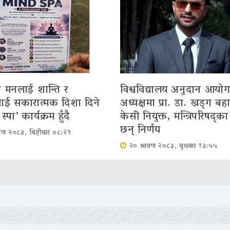
 मनलाई शान्ति र
विश्वविद्यालय अनुदान आयो
ई सकारात्मक दिशा दिने
अध्यक्षमा प्रा. डा. खड्ग बहा
स्पा’ कार्यक्रम हुँदै
केसी नियुक्त, मन्त्रिपरिषद्का
छन् निर्णय
ावण २०८३, बिहीबार ०८:२९
२० श्रावण २०८३, बुधबार १३:५५