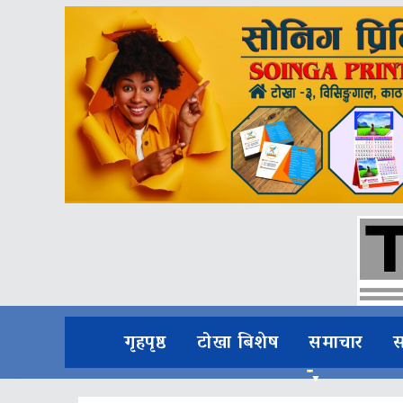
गृहपृष्ठ
टोखा बिशेष
समाचार