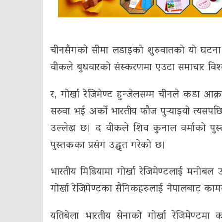
चीनसँगको सीमा लडाइको शुरुवातको यो घटना य
वीकले बुधवारको संस्करणमा एउटा समाचार विश्लेषण
र, गोर्खा रेजिमेण्ट हुन्जेलसम्म चीनले कडा आक्र
सरुवा भई अर्को भारतीय फौज पुऱ्याइयो त्यसप
उल्लेख छ। द वीकले शिव कुनाल वर्माको पुस्
पुस्तकका प्रसंग उद्धृत गरेको छ।
भारतीय मिडियामा गोर्खा रेजिमेण्टलाई मनोबल 
गोर्खा रेजिमेण्टका सैनिकहरुलाई नेपालबाट क
यतिबेला भारतीय सेनाको गोर्खा रेजिमेण्टमा