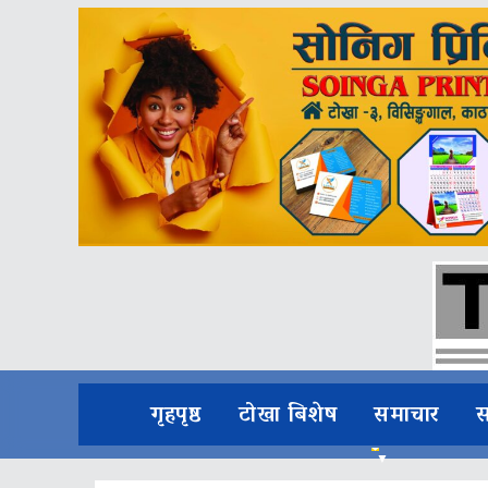
गृहपृष्ठ
टोखा बिशेष
समाचार