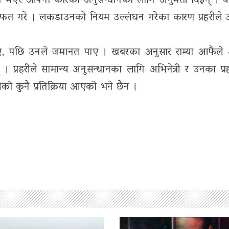
न्त भएर आफ्नो कारको अनुसन्धानका लागि अनुमती दिइन् । य
 जफत गरे । लकडाउनको नियम उल्लंघन गरेका कारण प्रहरीले
ुर्याए, पछि उनले जमानत पाए । खबरका अनुसार राम्या आफैले
। प्रहरीले सामान्य अनुसन्धानका लागि अभिनेत्री र उनका प्र
ीको कुनै प्रतिक्रिया आएको भने छैन ।