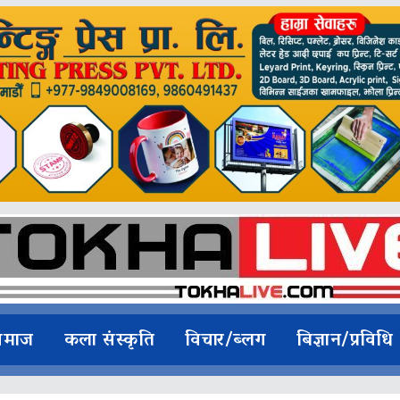
समाज
कला संस्कृति
विचार/ब्लग
बिज्ञान/प्रविधि