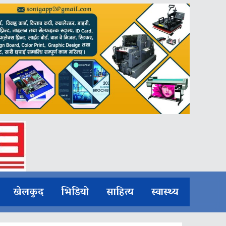
खेलकुद
भिडियो
साहित्य
स्वास्थ्य