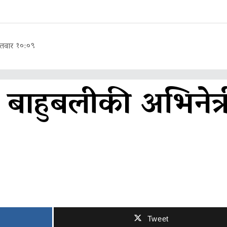
तवार १०:०९
ा बाहुबलीकी अभिनेत्र
Tweet