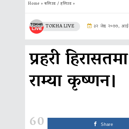
Home
»
बलिउड / हलिउड
»
TOKHA LIVE
३२ जेष्ठ २०७७, आई
प्रहरी हिरासतम
राम्या कृष्णन।
60
Share