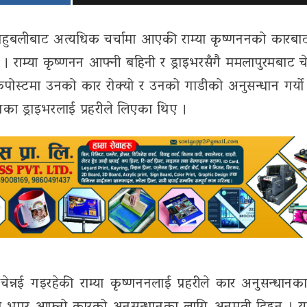
बाहुबलीबाट अत्यधिक चर्चामा आएकी राम्या कृष्णननको कारबाट 
 राम्या कृष्णनन आफ्नी बहिनी र ड्राइभरसँगै ममलापुरमबाट चे
ीले चेकपोस्टमा उनको कार रोक्यो र उनको गाडीको अनुसन्धान गर्
ा ड्राइभरलाई प्रहरीले लिएका थिए ।
 चेन्नई गइरहेकी राम्या कृष्णननलाई प्रहरीले कार अनुसन्धानक