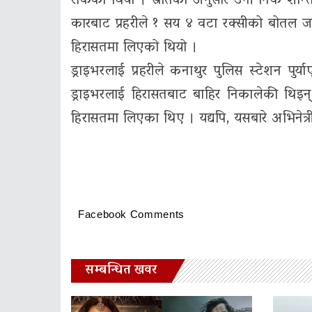
रोकेको थियो । स्रोतका अनुसार उनी निकै शा
कारबाट प्रहरीले १ सय ४ वटा रक्सीको बोतल
हिरासतमा लिएको थियो ।
ड्राइभरलाई प्रहरीले कनाथुर पुलिस स्टेशन प
ड्राइभरलाई हिरासतबाट बाहिर निकालेकी थिइन् 
हिरासतमा लिएका थिए । यद्यपि, यसबारे अभिनेत्र
Facebook Comments
सम्बन्धित खवर