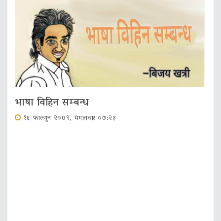
भाषा विहिन सम्बन्ध
१६ फाल्गुन २०७९, मंगलवार ०७:२३