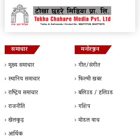
समाचार
मनोरञ्जन
मुख्य समाचार
गीत/संगीत
स्थानिय समाचार
फिल्मी खबर
राष्ट्रिय समाचार
बलिउड / हलिउड
राजनीति
गशिप
खेलकुद़़
माेडल वाच
आर्थिक