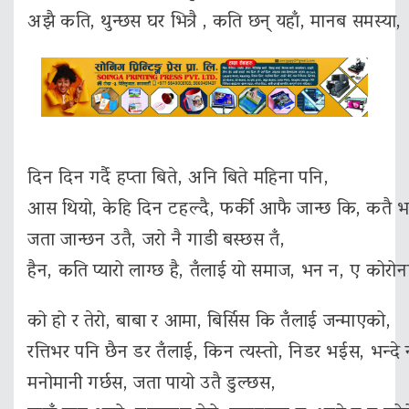
अझै कति, थुन्छस घर भित्रै , कति छन् यहाँ, मानब समस्या, 
दिन दिन गर्दै हप्ता बिते, अनि बिते महिना पनि,
आस थियो, केहि दिन टहल्दै, फर्की आफै जान्छ कि, कतै भ
जता जान्छन उतै, जरो नै गाडी बस्छस तँ,
हैन, कति प्यारो लाग्छ है, तँलाई यो समाज, भन न, ए कोरोन
को हो र तेरो, बाबा र आमा, बिर्सिस कि तँलाई जन्माएको,
रत्तिभर पनि छैन डर तँलाई, किन त्यस्तो, निडर भईस, भन्दे
मनोमानी गर्छस, जता पायो उतै डुल्छस,