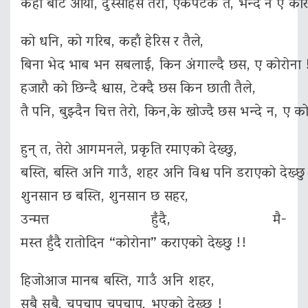
कहाँ बाट आयो, दुस्साहस तेरो, एकपटक त, भन्दे न ए कोर
को धनि, को गरिब, कहाँ हेरिस र तैले,
बिना भेद भाब भन सबलाई, किन अंगाल्दै छस, ए कोरोना 
हजारौ को छिन्दै श्वास, टेक्दै छस किन छाती तैले,
तै पनि, बुझ्दैन चित्त तेरो, किन,के खोज्दै छस भन्दे न, ए क
हुन् त, तेरो आगमनले, प्रकृति रमाएको देख्छु,
बस्ति, बस्ति अनि गाउँ, शहर अनि विश्व पनि डराएको देख्छु
शुनसान छ बस्ति, शुनसान छ सहर,
उन्मत्त हुँदै, मै-
मस्त हुँदै रातोदिन “कोरोना” कराएको देख्छु !!
हिजोआज मानब बस्ति, गाउँ अनि शहर,
सबै सबै, चुपचाप चुपचाप, भएको देख्छु !