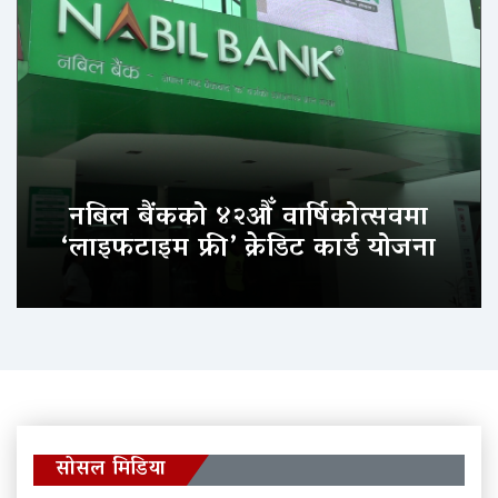
नबिल बैंकको ४२औँ वार्षिकोत्सवमा
‘लाइफटाइम फ्री’ क्रेडिट कार्ड योजना
सोसल मिडिया