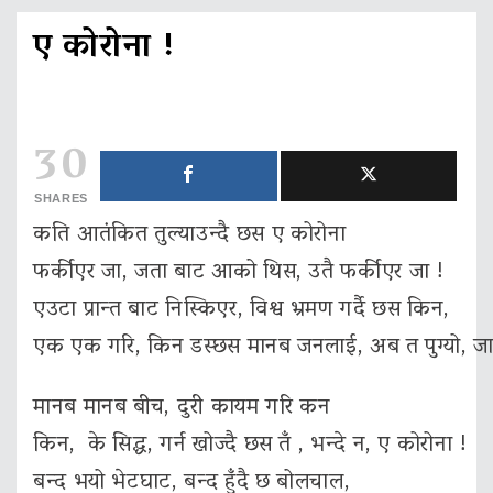
ए कोरोना !
30
SHARES
कति आतंकित तुल्याउन्दै छस ए कोरोना
फर्कीएर जा, जता बाट आको थिस, उतै फर्कीएर जा !
एउटा प्रान्त बाट निस्किएर, विश्व भ्रमण गर्दै छस किन,
एक एक गरि, किन डस्छस मानब जनलाई, अब त पुग्यो, जा
मानब मानब बीच, दुरी कायम गरि कन
किन, के सिद्ध, गर्न खोज्दै छस तँ , भन्दे न, ए कोरोना !
बन्द भयो भेटघाट, बन्द हुँदै छ बोलचाल,