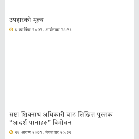
उपहारको मूल्य
६ कार्तिक २०७९, आईतवार १८:२६
स्रष्टा शिवनाथ अधिकारी बाट लिखित पुस्तक
“आदर्श पानाहरू” विमोचन
२४ श्रावण २०७९, मंगलवार २०:३२