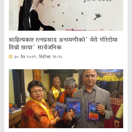
साहित्यकार रत्नप्रसाद अनामणीको` मेरो गोरेटोमा
तिम्रो छाया´ सार्वजनिक
३० चैत्र २०७९, बिहीबार १७:२६