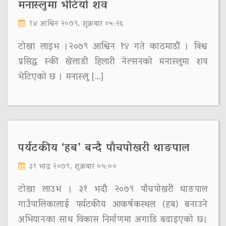
मनास्लुमा भेटियो शव
१४ आश्विन २०७९, शुक्रबार ०५:२६
टोखा लाइभ ।२०७९ आश्विन १४ गते काठमाडौं । विश्व
प्रसिद्ध स्की खेलाडी हिलारी नेल्सनको मनास्लुमा शव
भेटिएको छ । मनास्लु […]
पर्यटकीय ‘हब’ बन्दै पाँचपोखरी थाङपाल
३१ भाद्र २०७९, शुक्रबार ०५:००
टोखा लाउभ । ३१ भदौ २०७९ पाँचपोखरी थाङपाल
गाउँपालिकालाई पर्यटकीय आकर्षकस्थल (हब) बनाउने
अभियानका साथ विकास निर्माणमा अगाडि बढाइएको छ।