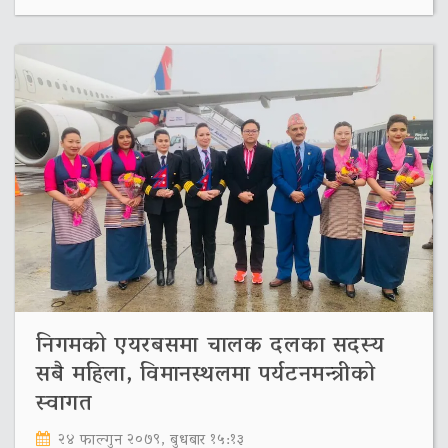
निगमको एयरबसमा चालक दलका सदस्य
सबै महिला, विमानस्थलमा पर्यटनमन्त्रीको
स्वागत
२४ फाल्गुन २०७९, बुधबार १५:१३