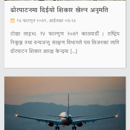
ढोरपाटनमा दिईयो शिकार खेल्न अनुमति
१४ फाल्गुन २०७९, आईतवार ०७:२३
टोखा लाइभ। १४ फाल्गुण २०७९ काठमाडौं । राष्ट्रिय
निकुञ्ज तथा वन्यजन्तु संरक्षण विभागले यस सिजनका लागि
ढोरपाटन शिकार आरक्ष केन्द्रमा […]