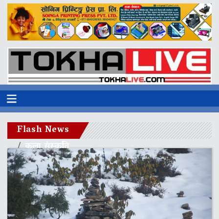
Flash News
कला संस्कृति
पर्यटन
मुख्य समाचार
रोचक विश्व
समाचार