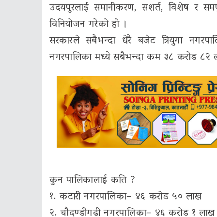
उदयपुरलाई समानीकरण, सशर्त, विशेष र समपु
विनियोजन गरेको हो ।
सरकारले सबैभन्दा धेरै बजेट त्रियुगा न
नगरपालिका मध्ये सबैभन्दा कम ३८ करोड ८२ ल
कुन पालिकालाई कति ?
१. कटारी नगरपालिका– ४६ करोड ५० लाख
२. चौदण्डीगढी नगरपालिका– ४६ करोड १ लाख