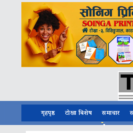
गृहपृष्ठ
टोखा बिशेष
समाचार