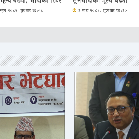
मूल्य बढ्यो, चाँदीको स्थिर
सुनचाँदीको मूल्य बढ्यो
्गुन २०८२, बुधबार १६:५८
३ माघ २०८२, शुक्रबार १७:३०