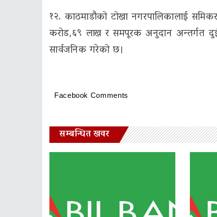
१२. काठमाडौको टोखा नगरपालिकालाई समिकरण 
करोड,६९ लाख र समपूरक अनुदान अन्तर्गत दुई
सार्वजनिक गरेको छ।
Facebook Comments
सम्बन्धित खवर