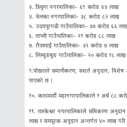
३. त्रियुगा नगरपालिका– ६९ करोड ४४ लाख
४. वेलका नगरपालिका– ३८ करोड ८२ लाख
५. उदयपुरगढी गाउँपालिका– ३७ करोड ६६ ला
६. ताप्ली गाउँपालिका– २१ करोड ८८ लाख
७. रौतामाईं गाउँपालिका– ३२ करोड ७ लाख
८. लिम्चुङबुङ गाउँपालिका– २० करोड १८ लाख
९.पोखराले समानीकरण, सशर्त अनुदान, विशेष 
पाएको छ ।
१०. काठमाडौं महानगरपालिकाले १ अर्ब ८८ करो
११. तारकेश्वर नगरपालिकाले समिकरण अनुदान
लाख र समपूरक अनुदान अन्तर्गत ४० लाख गरि 