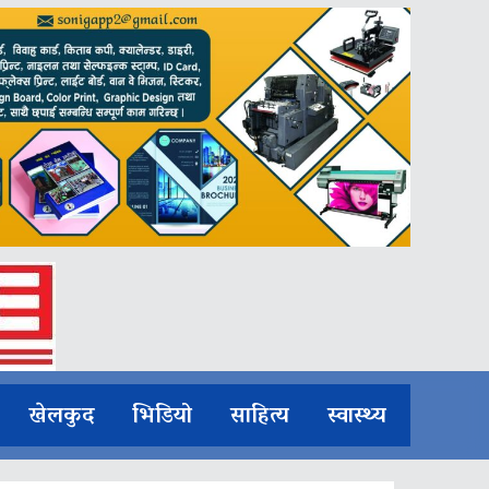
खेलकुद
भिडियो
साहित्य
स्वास्थ्य