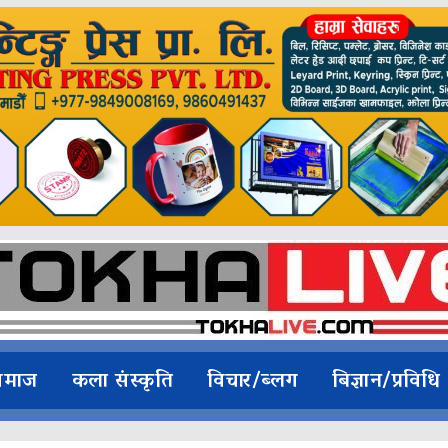
समाज
कला संस्कृति
विचार/ब्लग
बिज्ञान/प्रविधि