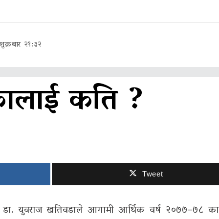
शुक्रबार २१:३२
कालाई कति ?
Tweet
त्री डा. युवराज खतिवडाले आगामी आर्थिक वर्ष २०७७–७८ क