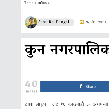
Home
»
आर्थिक
»
Sanu Raj Dangol
१६ जेष्ठ २०७७, 
कुन नगरपालि
40
Share
SHARES
टाेखा लाइभ , जेठ १६ काठमाडौं :- अर्थमन्