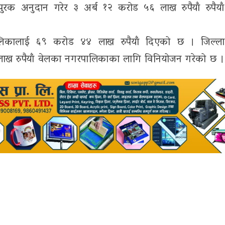
रक अनुदान गरेर ३ अर्ब १२ करोड ५६ लाख रुपैयाँ रुपैया
गरपालिकालाई ६९ करोड ४४ लाख रुपैयाँ दिएको छ । जिल्
ाख रुपैयाँ वेलका नगरपालिकाका लागि विनियोजन गरेको छ ।