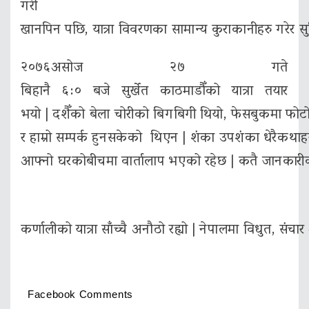
गरी
खानपिन पछि, यात्रा विवरणका सामान्य कुराकानीहरु गरेर सु
२०७६असोज २७ गते
बिहानै ६:० बजे सुर्खेत काठमाडौँको यात्रा तयार
भयो | दशैँको बेला चोरीको बिगबिगी थियो, फेसबुकमा फोटो राख
र हाम्रो सम्पर्क हुनसकेको थिएन | शंका उपशंका धेरैकथाह
आफ्नो घरकोबीचमा वार्तालाप भएको रहेछ | कतै जानकारीको
कर्णालीको यात्रा साँच्चै अनौठो रह्यो | नेपालमा विधुत, सं
Facebook Comments