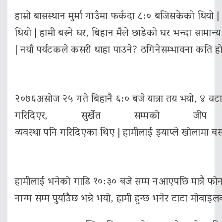
हाम्रो बासस्थान मुर्मा गाउँमा फर्कंदा ८:० बजिसकेको थियो
थियो | हामी बस्ने घर, बिहान मैले छाडेको घर भन्दा सामान्
| नयाँ पर्यटकले कसरी थाहा पाउने? ठगिनेसम्भावना कति ह
२०७६असोज २५ गते बिहानै ६:० बजे यात्रा तय भयो, ४ वटा घो
गरिदिएर, सुर्खेत सम्मको जीप
व्यवस्था पनि गरिदिएका थिए | हामीलाई झ्याप्ले खोलामा बस्
हामीलाई भनेको गाडि १०:३० बजे सम्म नआएपछि मात्रै फोनमा
नाग्म सम्म पुर्याउँछ भन्ने भयो, हामी हुन्छ भनेर टाटा म