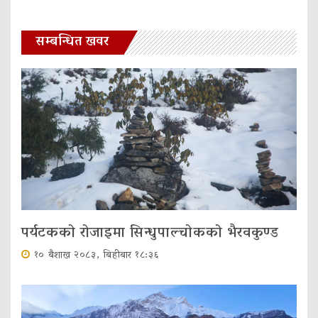
सम्बन्धित खवर
पर्यटकको रोजाइमा सिन्धुपाल्चोकको भैरवकुण्ड
१० बैशाख २०८३, बिहीबार १८:३६