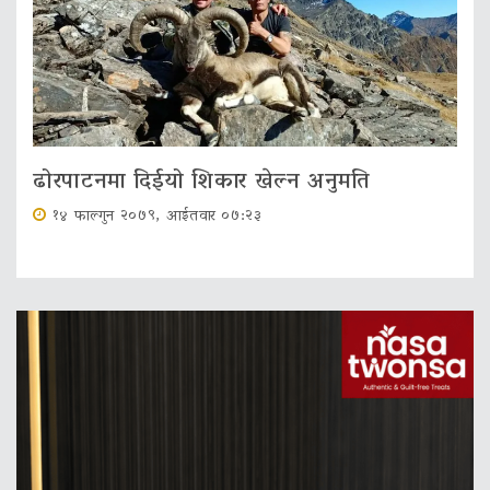
ढोरपाटनमा दिईयो शिकार खेल्न अनुमति
१४ फाल्गुन २०७९, आईतवार ०७:२३