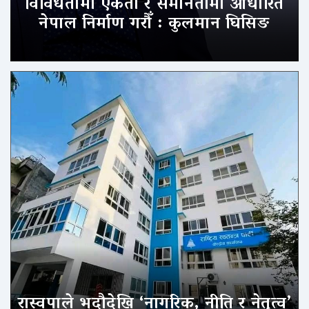
विविधतामा एकता र समानतामा आधारित
नेपाल निर्माण गरौँ : कुलमान घिसिङ
रास्वपाले भदौदेखि ‘नागरिक, नीति र नेतृत्व’