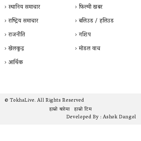
स्थानिय समाचार
फिल्मी खबर
राष्ट्रिय समाचार
बलिउड / हलिउड
राजनीति
गशिप
खेलकुद़़
माेडल वाच
आर्थिक
© TokhaLive. All Rights Reserved
हाम्रो बारेमा
हाम्रो टिम
Developed By :
Ashok Dangol