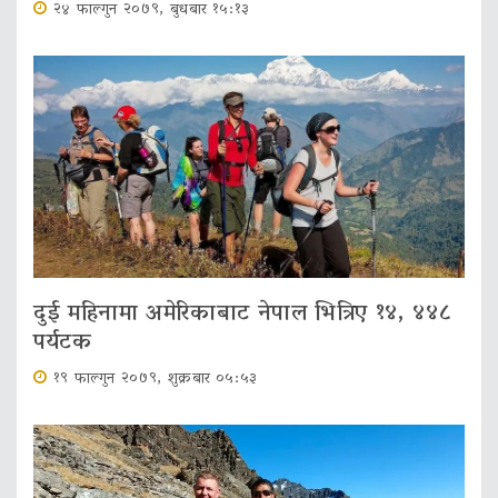
२४ फाल्गुन २०७९, बुधबार १५:१३
दुई महिनामा अमेरिकाबाट नेपाल भित्रिए १४, ४४८
पर्यटक
१९ फाल्गुन २०७९, शुक्रबार ०५:५३