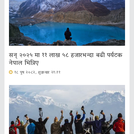
सन् २०२५ मा ११ लाख ५८ हजारभन्दा बढी पर्यटक
नेपाल भित्रिए
१८ पुष २०८२, शुक्रबार २१:११