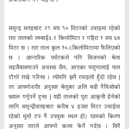
अवलोकन गर्न पाइन्छ ।
समुन्द्र सतहबाट २९ सय ९० मिटरको उचाइमा रहेको
रारा तालको लम्बाई३.२ किलोमिटर र गहिरा १ सय ६७
मिटर छ । रारा ताल कुल १०.८किलोमिटरमा फैलिएको
छ । आन्तरिक पर्यटकले पनि सिजनको बेला
सहजैबासपाउने अवस्था छैन, आएका पाहुनालाई पाल
टाँगरे राख्ने गरिन्छ । त्योपनि झनै रमाइलाे हुँदो रहेछ |
तर आफ्नोशरीर अनुसार बेलुका अलि बढी नैचिसोको
ख्याल गर्नुपर्ने हुन्छ | यही तालको पुरा आकृती हेर्नको
लागि समुन्द्रीसतहबाट करीब ४ हजार मिटर उचाईमा
रहेको मुर्मा टप नै उपयुक्त स्थल हो। घामको किरण
अनुसार राराले आफ्नो कलर फेर्ने गर्दछ । यिनै