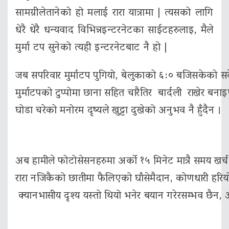
सामग्रीलेतानेको हो मलाई रारा यात्रामा | त्यसको लागि
धेरै धेरै धन्यवाद विभिन्नइन्टरनेटका साईटहरुलाइ, मैले
मुर्मा टप सुनेको त्यही इन्टरनेटबाट नै हो |
जब सपरिवार मुर्माटप पुगियो, बेलुकाको ६:० बजिसकेको सकेक
मुर्माटपको टुप्पोमा छाना सहित चारैतिर बार्दली राखेर बना
घोडा चरेको मनोरम दृष्यले खुट्टा दुखेको अनुभव नै हुँदैन ।
अब हामीले फोटोसेसनहरुमा अर्को १५ मिनेट मात्रै समय खर्च
रारा नजिकैको छातीमा फैलिएको घाँसेमैदान, कोणधारी हरियो
क्यानभासीय दृश्य यस्तो थियो भनेर बयान गरेरसम्भव छैन, अरु 