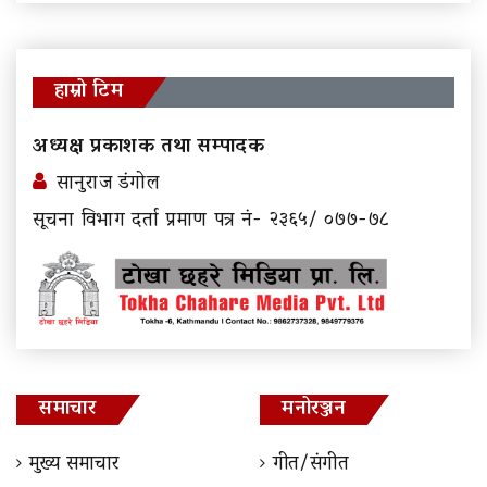
हाम्रो टिम
अध्यक्ष प्रकाशक तथा सम्पादक
सानुराज डंगोल
सूचना विभाग दर्ता प्रमाण पत्र नं- २३६५/ ०७७-७८
समाचार
मनोरञ्जन
मुख्य समाचार
गीत/संगीत