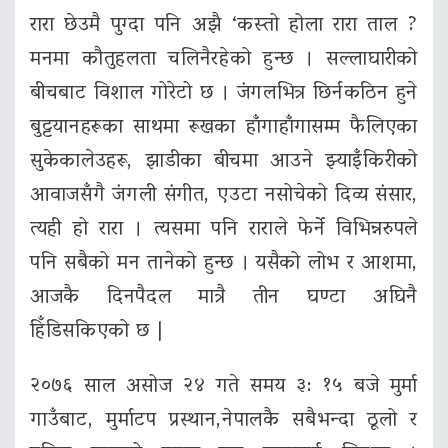
रारा छेउमै पुग्दा पनि अझै ‘कस्तो होला रारा ताल ?
मनमा कौतुहलता चलिनैरहेको हुन्छ । सल्लाघारीको
बीचबाट विशाल गोरेटो छ । जंगलभित्र छिर्नकठिन हुने
बुट्टयानहरूका साथमा रूखका हाँगाहाँगासम्म फैलिएका
सुकेकालेउहरू, झाडीका बीचमा आउने झ्याइँकिरीको
आवाजसँगै जंगली संगीत, एउटा नसोचेको दिव्य संसार,
त्यही हो रारा । त्यसमा पनि राराले फेर्ने विभिन्नरुपले
पनि सबैको मन तानेको हुन्छ । यसैको लोभ र आशमा,
आजकै दिनपैदल मात्रै तीन घण्टा अघिनै
हिँडिसकिएको छ |
२०७६ साल असोज २४ गते समय ३: १५ बजे मुर्मा
गाउँबाट, मुर्माटप प्रस्थान,नेपालकै सबैभन्दा ठूलो र