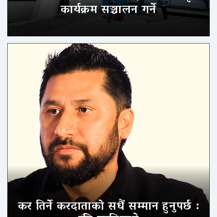
कार्यक्रम सञ्चालन गर्ने
कर तिर्ने करदाताको सधैं सम्मान हुनुपर्छ :