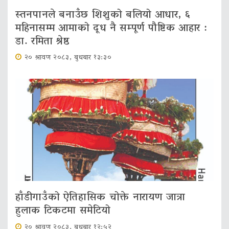
स्तनपानले बनाउँछ शिशुको बलियो आधार, ६
महिनासम्म आमाको दूध नै सम्पूर्ण पौष्टिक आहार :
डा. रमिता श्रेष्ठ
२० श्रावण २०८३, बुधबार १३:३०
हाँडीगाउँको ऐतिहासिक चोक्ते नारायण जात्रा
हुलाक टिकटमा समेटियो
२० श्रावण २०८३, बुधबार १२:५२