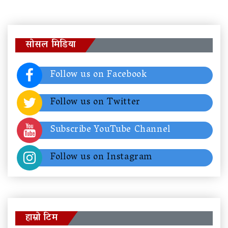
सोसल मिडिया
Follow us on Facebook
Follow us on Twitter
Subscribe YouTube Channel
Follow us on Instagram
हाम्रो टिम