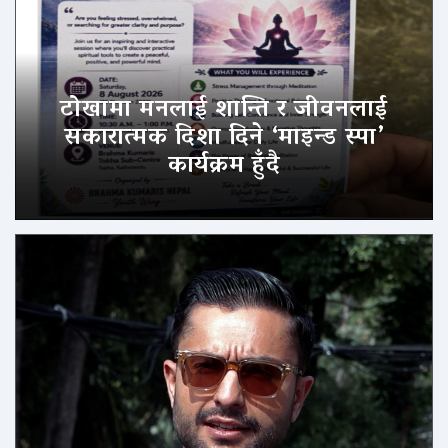
टोखामा मनलाई शान्ति र जीवनलाई
सकारात्मक दिशा दिने ‘माइन्ड स्पा’
कार्यक्रम हुँदै