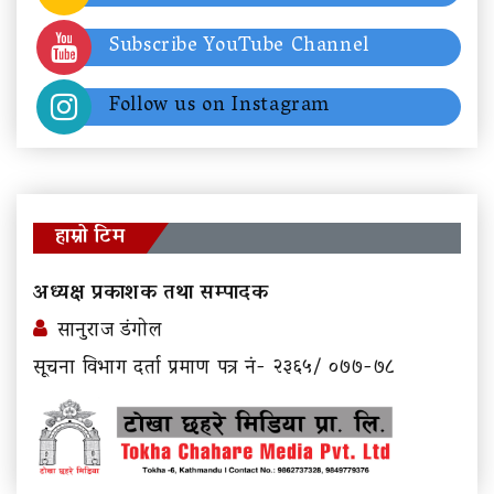
Subscribe YouTube Channel
Follow us on Instagram
हाम्रो टिम
अध्यक्ष प्रकाशक तथा सम्पादक
सानुराज डंगोल
सूचना विभाग दर्ता प्रमाण पत्र नं- २३६५/ ०७७-७८