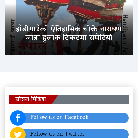
हाँडीगाउँको ऐतिहासिक चोक्ते नारायण
जात्रा हुलाक टिकटमा समेटियो
सोसल मिडिया
Follow us on Facebook
Follow us on Twitter