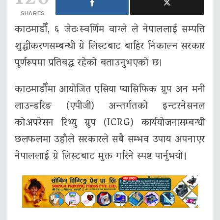
SHARES
काठमाडौँ, ६ जेठःस्वर्णिम वाग्ले
ले नेपाललाई सम्पत्ति
शुद्धीकरणसम्बन्धी ग्रे लिस्टबाट बाहिर निकाल्न सरकार
पूर्णरूपमा प्रतिबद्ध रहेको बताउनुभएको छ।
काठमाडौँमा आयोजित एसिया प्यासिफिक ग्रुप अन मनी
लाउन्डरिङ (एपीजी) अन्तर्गतको इन्टरनेसनल
कोअपरेसन रिभ्यु ग्रुप (ICRG) कार्ययोजनासम्बन्धी
छलफलमा उहाँले सरकारले सबै सम्भव उपाय अपनाएर
नेपाललाई ग्रे लिस्टबाट मुक्त गरिने स्पष्ट पार्नुभयो।