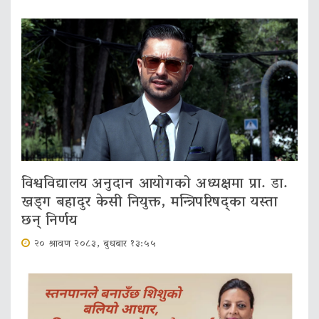
विश्वविद्यालय अनुदान आयोगको अध्यक्षमा प्रा. डा.
खड्ग बहादुर केसी नियुक्त, मन्त्रिपरिषद्का यस्ता
छन् निर्णय
२० श्रावण २०८३, बुधबार १३:५५