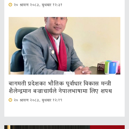
२० श्रावण २०८३, बुधबार १२:३१
बागमती प्रदेशका भौतिक पूर्वाधार विकास मन्त्री
शैलेन्द्रमान बज्राचार्यले नेपालभाषामा लिए शपथ
२० श्रावण २०८३, बुधबार १२:१९