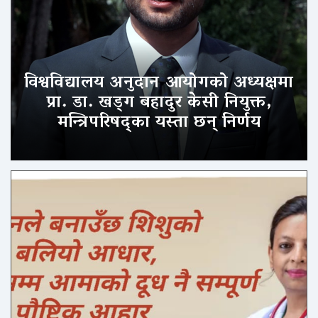
विश्वविद्यालय अनुदान आयोगको अध्यक्षमा
प्रा. डा. खड्ग बहादुर केसी नियुक्त,
मन्त्रिपरिषद्का यस्ता छन् निर्णय