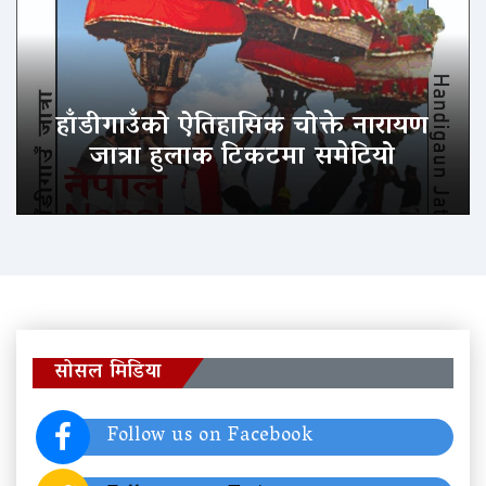
हाँडीगाउँको ऐतिहासिक चोक्ते नारायण
जात्रा हुलाक टिकटमा समेटियो
सोसल मिडिया
Follow us on Facebook