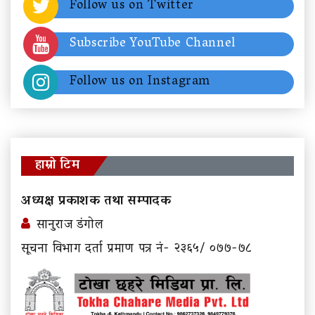
Follow us on Twitter
Subscribe YouTube Channel
Follow us on Instagram
हाम्रो टिम
अध्यक्ष प्रकाशक तथा सम्पादक
सानुराज डंगोल
सूचना विभाग दर्ता प्रमाण पत्र नं- २३६५/ ०७७-७८