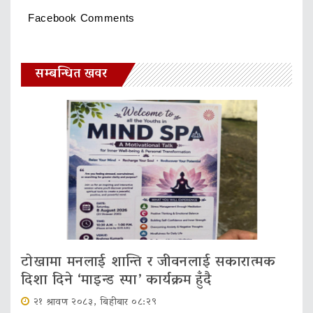
Facebook Comments
सम्बन्धित खवर
टोखामा मनलाई शान्ति र जीवनलाई सकारात्मक
दिशा दिने ‘माइन्ड स्पा’ कार्यक्रम हुँदै
२१ श्रावण २०८३, बिहीबार ०८:२९