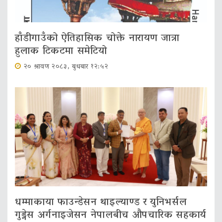
हाँडीगाउँको ऐतिहासिक चोक्ते नारायण जात्रा
हुलाक टिकटमा समेटियो
२० श्रावण २०८३, बुधबार १२:५२
धम्माकाया फाउन्डेसन थाइल्याण्ड र युनिभर्सल
गुड्नेस अर्गनाइजेसन नेपालबीच औपचारिक सहकार्य