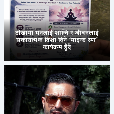
टोखामा मनलाई शान्ति र जीवनलाई
सकारात्मक दिशा दिने ‘माइन्ड स्पा’
कार्यक्रम हुँदै