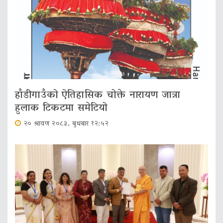
हाँडीगाउँको ऐतिहासिक चोक्ते नारायण जात्रा
हुलाक टिकटमा समेटियो
२० श्रावण २०८३, बुधबार १२:५२