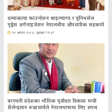
धम्माकाया फाउन्डेसन थाइल्याण्ड र युनिभर्सल
गुड्नेस अर्गनाइजेसन नेपालबीच औपचारिक सहकार्य
२० श्रावण २०८३, बुधबार १२:३१
बागमती प्रदेशका भौतिक पूर्वाधार विकास मन्त्री
शैलेन्द्रमान बज्राचार्यले नेपालभाषामा लिए शपथ