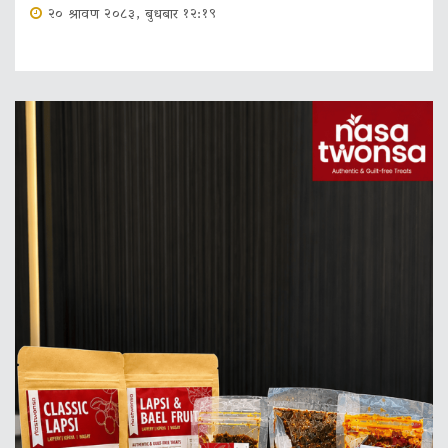
२० श्रावण २०८३, बुधबार १२:१९