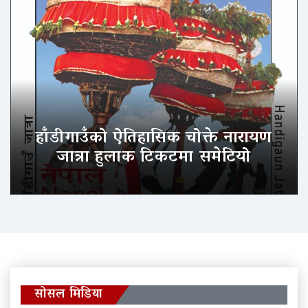
हाँडीगाउँको ऐतिहासिक चोक्ते नारायण
जात्रा हुलाक टिकटमा समेटियो
सोसल मिडिया