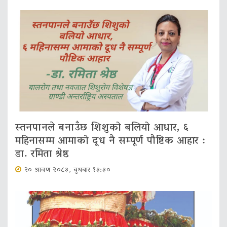
स्तनपानले बनाउँछ शिशुको बलियो आधार, ६
महिनासम्म आमाको दूध नै सम्पूर्ण पौष्टिक आहार :
डा. रमिता श्रेष्ठ
२० श्रावण २०८३, बुधबार १३:३०