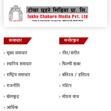
समाचार
मनोरञ्जन
मुख्य समाचार
गीत/संगीत
स्थानिय समाचार
फिल्मी खबर
राष्ट्रिय समाचार
बलिउड / हलिउड
राजनीति
गशिप
खेलकुद़़
माेडल वाच
आर्थिक