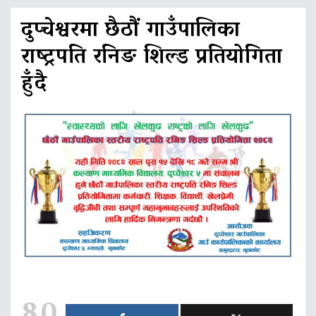
दुप्चेश्वरमा छैठाैं गाउँपालिका
राष्ट्रपति रनिङ शिल्ड प्रतियोगिता
हुँदै
80