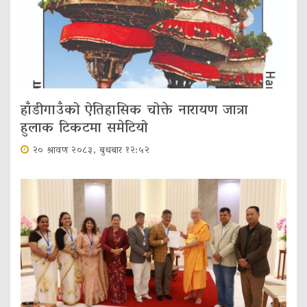
हाँडीगाउँको ऐतिहासिक चोक्ते नारायण जात्रा
हुलाक टिकटमा समेटियो
२० श्रावण २०८३, बुधबार १२:५२