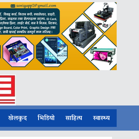
खेलकुद
भिडियो
साहित्य
स्वास्थ्य