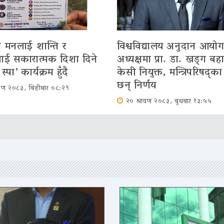
 मनलाई शान्ति र
विश्वविद्यालय अनुदान आयो
ई सकारात्मक दिशा दिने
अध्यक्षमा प्रा. डा. खड्ग बहा
स्पा’ कार्यक्रम हुँदै
केसी नियुक्त, मन्त्रिपरिषद्का
छन् निर्णय
ावण २०८३, बिहीबार ०८:२९
२० श्रावण २०८३, बुधबार १३:५५