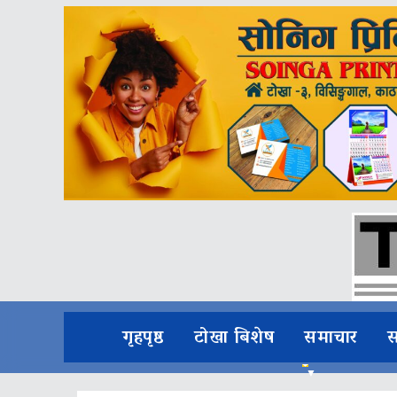
गृहपृष्ठ
टोखा बिशेष
समाचार