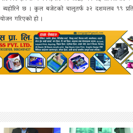
 व्यहोरिने छ । कुल बजेटको चालुतर्फ ३२ दशमलव ९९ प्र
ियोजन गरिएको हो ।