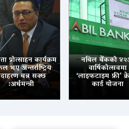
ा प्रोत्साहन कार्यक्रम
नबिल बैंकको ४२
 भए अन्तर्राष्ट्रिय
वार्षिकोत्सवमा
दाहरण बन्न सक्छ
‘लाइफटाइम फ्री’ क्र
:अर्थमन्त्री
कार्ड योजना