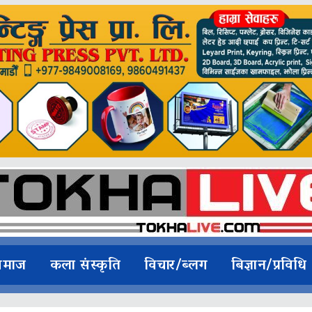
समाज
कला संस्कृति
विचार/ब्लग
बिज्ञान/प्रविधि