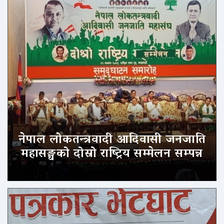
नेपाल लोकतन्त्रवादी आदिवासी जनजाति
महासङ्घको दोस्रो राष्ट्रिय सम्मेलन सम्पन्न