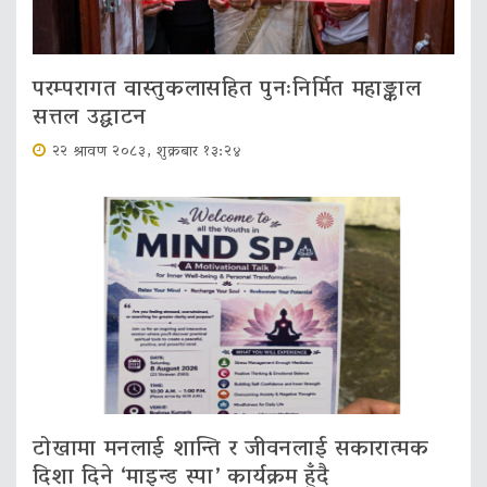
परम्परागत वास्तुकलासहित पुनःनिर्मित महाङ्काल
सत्तल उद्घाटन
२२ श्रावण २०८३, शुक्रबार १३:२४
टोखामा मनलाई शान्ति र जीवनलाई सकारात्मक
दिशा दिने ‘माइन्ड स्पा’ कार्यक्रम हुँदै