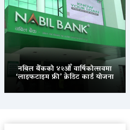
नबिल बैंकको ४२औँ वार्षिकोत्सवमा
‘लाइफटाइम फ्री’ क्रेडिट कार्ड योजना