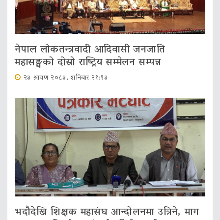
नेपाल लोकतन्त्रवादी आदिवासी जनजाति
महासङ्घको दोस्रो राष्ट्रिय सम्मेलन सम्पन्न
२३ श्रावण २०८३, शनिबार २१:१३
भदौदेखि शिक्षक महासंघ आन्दोलनमा उत्रिने, माग