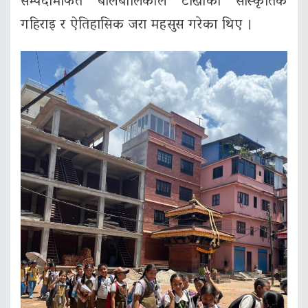
सम्पदामार्फत बालबालिकाले टोखाको सांस्कृतिक
गहिराइ र ऐतिहासिक जरा महसुस गरेका थिए ।