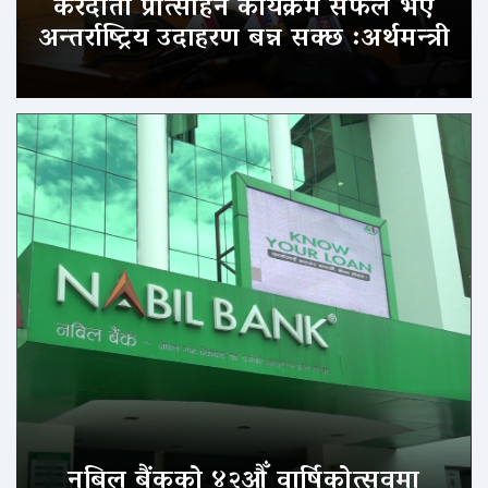
करदाता प्रोत्साहन कार्यक्रम सफल भए
अन्तर्राष्ट्रिय उदाहरण बन्न सक्छ :अर्थमन्त्री
नबिल बैंकको ४२औँ वार्षिकोत्सवमा