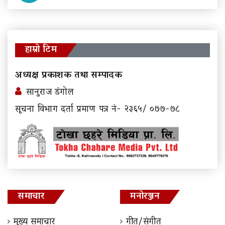
हाम्रो टिम
अध्यक्ष प्रकाशक तथा सम्पादक
सानुराज डंगोल
सूचना विभाग दर्ता प्रमाण पत्र नं- २३६५/ ०७७-७८
समाचार
मनोरञ्जन
मुख्य समाचार
गीत/संगीत