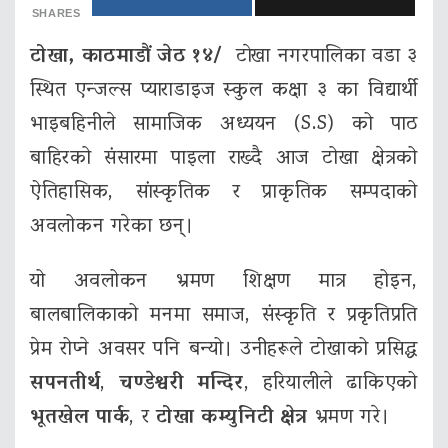
SHARES
टोखा, काठमाडौं जेठ १४/
टाेखा नगरपालिका वडा ३
स्थित एन्जल्स प्याराडाइज स्कुल कक्षा ३ का विद्यार्थी
भाइबहिनीले सामाजिक अध्ययन (S.S) को पाठ
बाहिरको संसारमा पाइला राख्दै आज टोखा क्षेत्रको
ऐतिहासिक, सांस्कृतिक र प्राकृतिक सम्पदाको
अवलोकन गरेका छन्।
यो अवलोकन भ्रमण शिक्षण मात्र होइन,
बालबालिकाको मनमा समाज, संस्कृति र प्रकृतिप्रति
प्रेम रोप्ने अवसर पनि बन्यो। उनीहरूले टोखाको प्रसिद्ध
सपनतीर्थ
,
चण्डेश्वरी मन्दिर
, हरियालीले ढाकिएको
भूतखेल पार्क
, र
टोखा कम्युनिटी क्षेत्र
भ्रमण गरे।