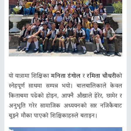
यो यात्रामा शिक्षिका
मनिता डंगोल
र
रमिता चौधरी
को
स्नेहपूर्ण साथमा सम्पन्न भयो। बालबालिकाले केवल
किताबमा पढेको होइन, आफ्नै आँखाले हेरेर, छामेर र
अनुभूति गरेर सामाजिक अध्ययनको सार नजिकैबाट
बुझ्ने मौका पाएको शिक्षिकाहरुले बताइन।