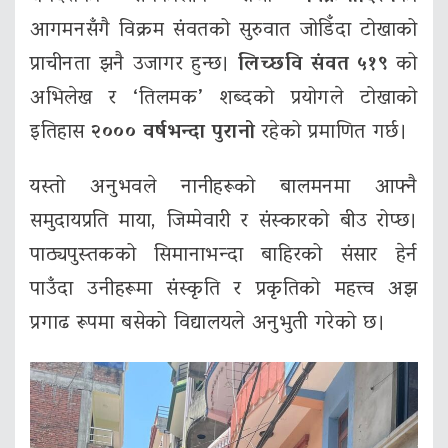
आगमनसँगै विक्रम संवतको सुरुवात जोडिँदा टोखाको
प्राचीनता झनै उजागर हुन्छ।
लिच्छवि संवत ५१९
को
अभिलेख र ‘तिलमक’ शब्दको प्रयोगले टोखाको
इतिहास
२००० वर्षभन्दा पुरानो
रहेको प्रमाणित गर्छ।
यस्तो अनुभवले नानीहरूको बालमनमा आफ्नै
समुदायप्रति माया, जिम्मेवारी र संस्कारको बीउ रोप्छ।
पाठ्यपुस्तकको सिमानाभन्दा बाहिरको संसार हेर्न
पाउँदा उनीहरूमा संस्कृति र प्रकृतिको महत्त्व अझ
प्रगाढ रूपमा बसेको विद्यालयले अनुभुती गरेको छ।