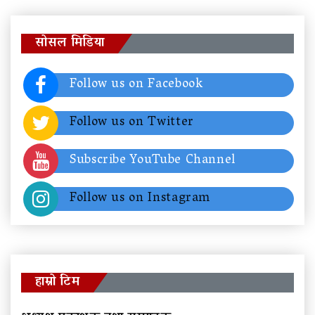
सोसल मिडिया
Follow us on Facebook
Follow us on Twitter
Subscribe YouTube Channel
Follow us on Instagram
हाम्रो टिम