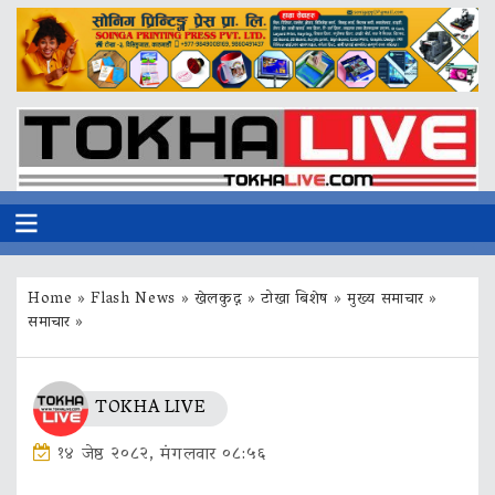
Home
»
Flash News
»
खेलकुद़़
»
टोखा बिशेष
»
मुख्य समाचार
»
समाचार
»
TOKHA LIVE
१४ जेष्ठ २०८२, मंगलवार ०८:५६