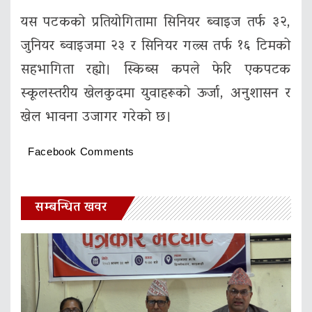
यस पटकको प्रतियोगितामा सिनियर ब्वाइज तर्फ ३२,
जुनियर ब्वाइजमा २३ र सिनियर गल्र्स तर्फ १६ टिमको
सहभागिता रह्यो। स्किब्स कपले फेरि एकपटक
स्कूलस्तरीय खेलकुदमा युवाहरूको ऊर्जा, अनुशासन र
खेल भावना उजागर गरेको छ।
Facebook Comments
सम्बन्धित खवर