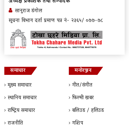
अध्यक्ष प्रकाशक तथा सम्पादक
सानुराज डंगोल
सूचना विभाग दर्ता प्रमाण पत्र नं- २३६५/ ०७७-७८
समाचार
मनोरञ्जन
मुख्य समाचार
गीत/संगीत
स्थानिय समाचार
फिल्मी खबर
राष्ट्रिय समाचार
बलिउड / हलिउड
राजनीति
गशिप