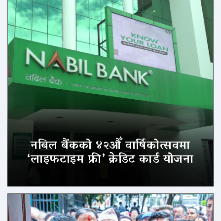
नबिल बैंकको ४२औँ वार्षिकोत्सवमा
‘लाइफटाइम फ्री’ क्रेडिट कार्ड योजना