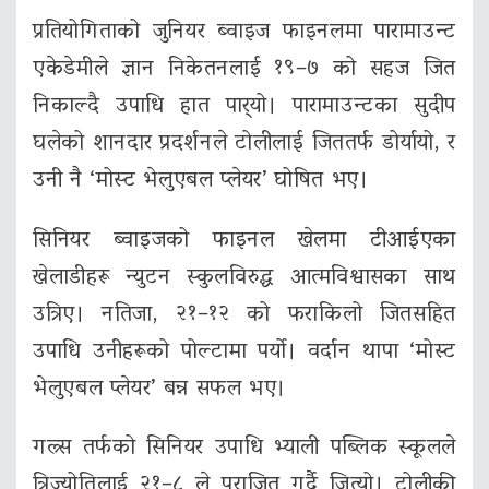
प्रतियोगिताको जुनियर ब्वाइज फाइनलमा पारामाउन्ट
एकेडेमीले ज्ञान निकेतनलाई १९–७ को सहज जित
निकाल्दै उपाधि हात पार्‍यो। पारामाउन्टका सुदीप
घलेको शानदार प्रदर्शनले टोलीलाई जिततर्फ डोर्यायो, र
उनी नै ‘मोस्ट भेलुएबल प्लेयर’ घोषित भए।
सिनियर ब्वाइजको फाइनल खेलमा टीआईएका
खेलाडीहरू न्युटन स्कुलविरुद्ध आत्मविश्वासका साथ
उत्रिए। नतिजा, २१–१२ को फराकिलो जितसहित
उपाधि उनीहरूको पोल्टामा पर्यो। वर्दान थापा ‘मोस्ट
भेलुएबल प्लेयर’ बन्न सफल भए।
गल्र्स तर्फको सिनियर उपाधि भ्याली पब्लिक स्कूलले
त्रिज्योतिलाई २१–८ ले पराजित गर्दै जित्यो। टोलीकी