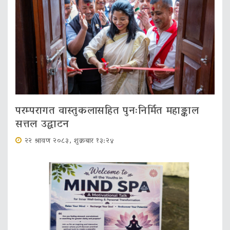
परम्परागत वास्तुकलासहित पुनःनिर्मित महाङ्काल
सत्तल उद्घाटन
२२ श्रावण २०८३, शुक्रबार १३:२४