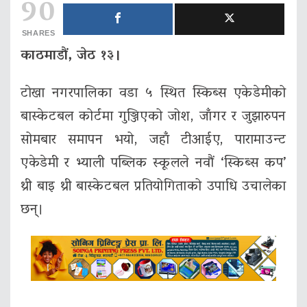
90
SHARES
काठमाडौं, जेठ १३।
टाेखा नगरपालिका वडा ५ स्थित स्किब्स एकेडेमीको
बास्केटबल कोर्टमा गुञ्जिएको जोश, जाँगर र जुझारुपन
सोमबार समापन भयो, जहाँ टीआईए, पारामाउन्ट
एकेडेमी र भ्याली पब्लिक स्कूलले नवौं ‘स्किब्स कप’
थ्री बाइ थ्री बास्केटबल प्रतियोगिताको उपाधि उचालेका
छन्।