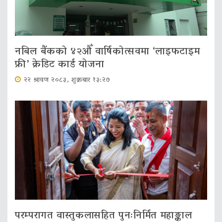
नबिल बैंकको ४२औँ वार्षिकोत्सवमा ‘लाइफटाइम
फ्री’ क्रेडिट कार्ड योजना
२२ श्रावण २०८३, शुक्रबार १३:२७
परम्परागत वास्तुकलासहित पुनःनिर्मित महाङ्काल