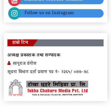
Follow us on Instagram
हाम्रो टिम
अध्यक्ष प्रकाशक तथा सम्पादक
सानुराज डंगोल
सूचना विभाग दर्ता प्रमाण पत्र नं- २३६५/ ०७७-७८