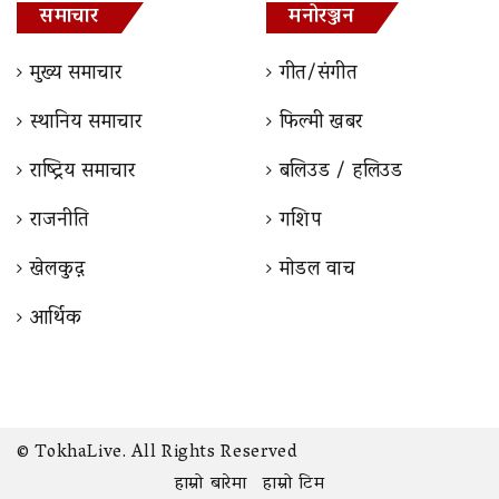
समाचार
मनोरञ्जन
मुख्य समाचार
गीत/संगीत
स्थानिय समाचार
फिल्मी खबर
राष्ट्रिय समाचार
बलिउड / हलिउड
राजनीति
गशिप
खेलकुद़़
माेडल वाच
आर्थिक
© TokhaLive. All Rights Reserved
हाम्रो बारेमा
हाम्रो टिम