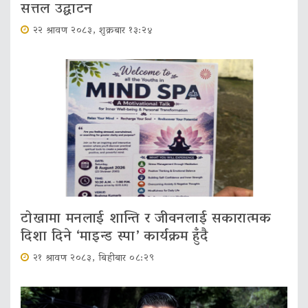
सत्तल उद्घाटन
२२ श्रावण २०८३, शुक्रबार १३:२४
टोखामा मनलाई शान्ति र जीवनलाई सकारात्मक
दिशा दिने ‘माइन्ड स्पा’ कार्यक्रम हुँदै
२१ श्रावण २०८३, बिहीबार ०८:२९