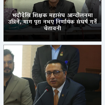
भदौदेखि शिक्षक महासंघ आन्दोलनमा
उत्रिने, माग पूरा नभए निर्णायक संघर्ष गर्ने
चेतावनी