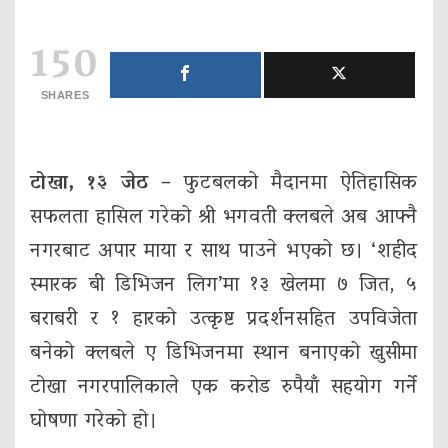
150
SHARES
टोखा, १३ जेठ
– फुटबलको मैदानमा ऐतिहासिक
सफलता हासिल गरेको श्री भगवती क्लबले अब आफ्नै
नगरबाट अपार माया र साथ पाउने भएको छ। ‘शहीद
स्मारक बी डिभिजन लिग’मा १३ खेलमा ७ जित, ५
बराबरी र १ हारको उत्कृष्ट प्रदर्शनसहित उपविजेता
बनेको क्लबले ए डिभिजनमा स्थान बनाएको खुसीमा
टोखा नगरपालिकाले एक करोड रुपैयाँ सहयोग गर्ने
घोषणा गरेको हो।