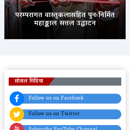
परम्परागत वास्तुकलासहित पुनःनिर्मित
महाङ्काल सत्तल उद्घाटन
सोसल मिडिया
Follow us on Facebook
Follow us on Twitter
Subscribe YouTube Channel