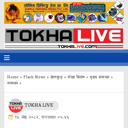
Home
»
Flash News
»
खेलकुद़़
»
टोखा बिशेष
»
मुख्य समाचार
»
समाचार
»
TOKHA LIVE
१४ जेष्ठ २०८२, मंगलवार ०५:४६