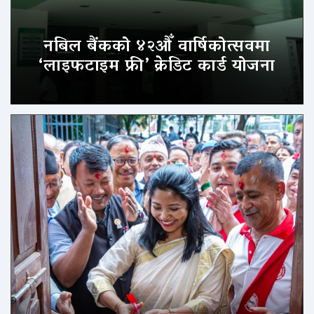
नबिल बैंकको ४२औँ वार्षिकोत्सवमा
‘लाइफटाइम फ्री’ क्रेडिट कार्ड योजना