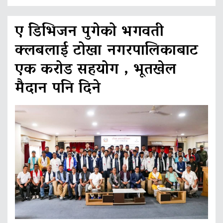
ए डिभिजन पुगेको भगवती
क्लबलाई टोखा नगरपालिकाबाट
एक करोड सहयोग , भूतखेल
मैदान पनि दिने