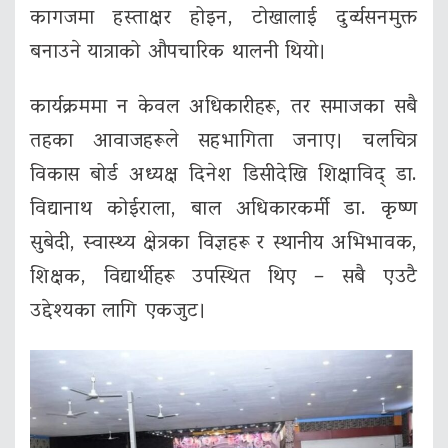
कागजमा हस्ताक्षर होइन, टोखालाई दुर्व्यसनमुक्त
बनाउने यात्राको औपचारिक थालनी थियो।
कार्यक्रममा न केवल अधिकारीहरू, तर समाजका सबै
तहका आवाजहरूले सहभागिता जनाए। चलचित्र
विकास बोर्ड अध्यक्ष दिनेश डिसीदेखि शिक्षाविद् डा.
विद्यानाथ कोईराला, बाल अधिकारकर्मी डा. कृष्ण
सुबेदी, स्वास्थ्य क्षेत्रका विज्ञहरू र स्थानीय अभिभावक,
शिक्षक, विद्यार्थीहरू उपस्थित थिए – सबै एउटै
उद्देश्यका लागि एकजुट।