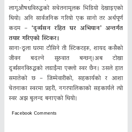
लागूऔषधविरुद्धको सचेतनामूलक भिडियो देखाइएको
थियो। अनि सार्वजनिक गरियो एक सानो तर अर्थपूर्ण
कदम –
‘दुर्व्यसन रहित घर अभियान’ अन्तर्गत
तयार गरिएको स्टिकर।
साना-ठूला घरमा टाँसिने ती स्टिकरहरू, शायद कसैको
जीवन बदल्ने सुरुवात बन्छन्।अब टोखा
दुर्व्यसनविरुद्धको लडाइँमा एक्लो स्वर छैन। उसले हात
समातेको छ – जिम्मेवारीको, सहकार्यको र आशा
चेतनाका स्वरमा प्रहरी, नगरपालिकाको सहकार्यले त्यो
स्वर अझ बुलन्द बनाएको थियो।
Facebook Comments