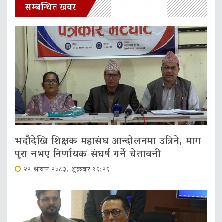
सम्बन्धित खवर
भदौदेखि शिक्षक महासंघ आन्दोलनमा उत्रिने, माग
पूरा नभए निर्णायक संघर्ष गर्ने चेतावनी
२२ श्रावण २०८३, शुक्रबार १६:२६