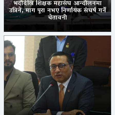
भदौदेखि शिक्षक महासंघ आन्दोलनमा
उत्रिने, माग पूरा नभए निर्णायक संघर्ष गर्ने
चेतावनी