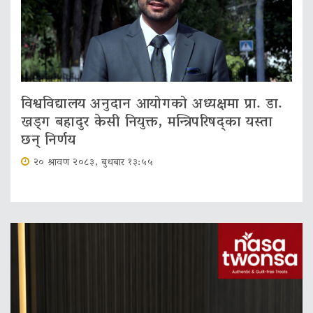
विश्वविद्यालय अनुदान आयोगको अध्यक्षमा प्रा. डा.
खड्ग बहादुर केसी नियुक्त, मन्त्रिपरिषद्का यस्ता
छन् निर्णय
२० श्रावण २०८३, बुधबार १३:५५