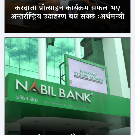
करदाता प्रोत्साहन कार्यक्रम सफल भए
अन्तर्राष्ट्रिय उदाहरण बन्न सक्छ :अर्थमन्त्री