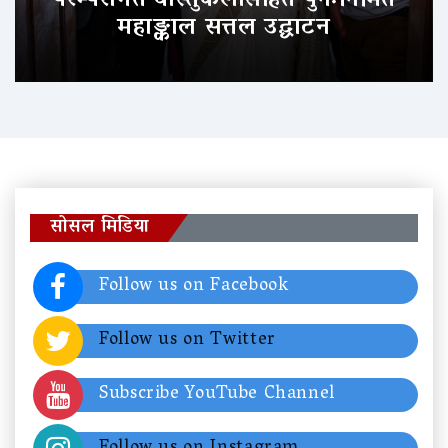
परम्परागत वास्तुकलासहित पुनःनिर्मित
महाङ्काल सत्तल उद्घाटन
सोसल मिडिया
Follow us on Facebook
Follow us on Twitter
Subscribe YouTube Channel