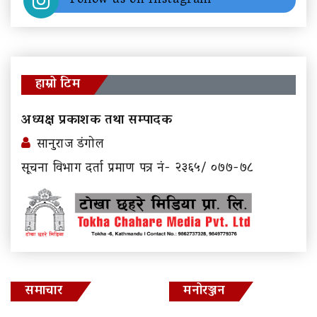
Follow us on Instagram
हाम्रो टिम
अध्यक्ष प्रकाशक तथा सम्पादक
सानुराज डंगोल
सूचना विभाग दर्ता प्रमाण पत्र नं- २३६५/ ०७७-७८
समाचार
मनोरञ्जन