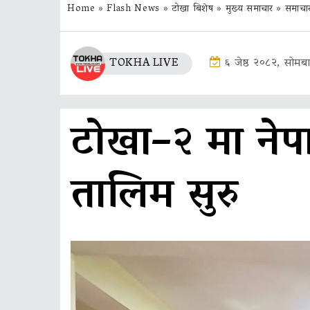
Home
»
Flash News
»
टोखा बिशेष
»
मुख्य समाचार
»
समाचा
TOKHA LIVE
६ जेष्ठ २०८२, सोमब
टोखा–२ मा नेप
तालिम सुरु