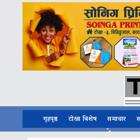
गृहपृष्ठ
टोखा बिशेष
समाचार