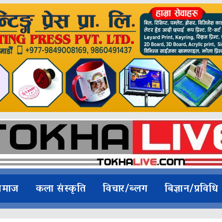
समाज
कला संस्कृति
विचार/ब्लग
बिज्ञान/प्रविधि