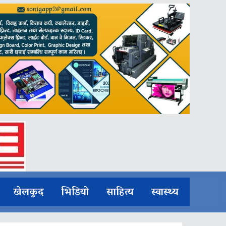
खेलकुद
भिडियो
साहित्य
स्वास्थ्य