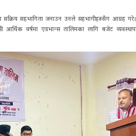
ममा सक्रिय सहभागिता जनाउन उनले सहभागीहरूसँग आग्रह गरे।
मी आर्थिक वर्षमा एडभान्स तालिमका लागि बजेट व्यवस्थापन