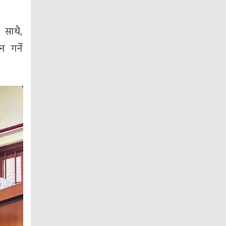
 साथै,
 गर्ने