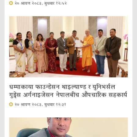
२० श्रावण २०८३, बुधबार १२:५२
धम्माकाया फाउन्डेसन थाइल्याण्ड र युनिभर्सल
गुड्नेस अर्गनाइजेसन नेपालबीच औपचारिक सहकार्य
२० श्रावण २०८३, बुधबार १२:३१