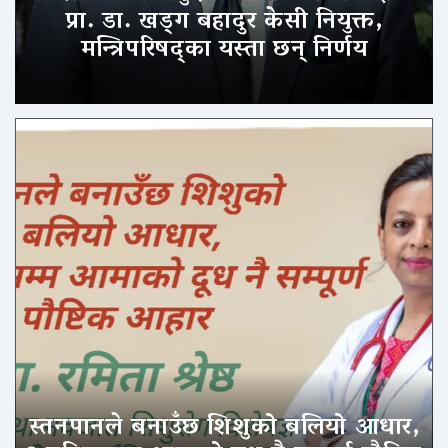
प्रा. डा. खड्ग बहादुर केसी नियुक्त,
मन्त्रिपरिषद्का यस्ता छन् निर्णय
स्तनपानले बनाउँछ शिशुको बलियो आधार,