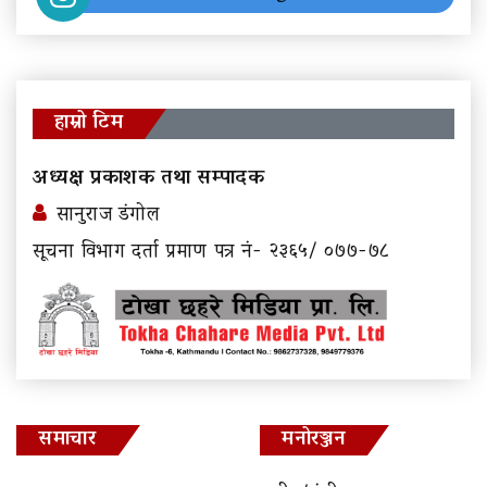
हाम्रो टिम
अध्यक्ष प्रकाशक तथा सम्पादक
सानुराज डंगोल
सूचना विभाग दर्ता प्रमाण पत्र नं- २३६५/ ०७७-७८
समाचार
मनोरञ्जन