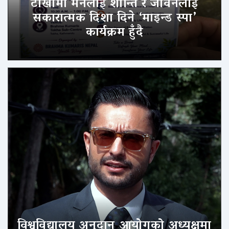
टोखामा मनलाई शान्ति र जीवनलाई
सकारात्मक दिशा दिने ‘माइन्ड स्पा’
कार्यक्रम हुँदै
विश्वविद्यालय अनुदान आयोगको अध्यक्षमा