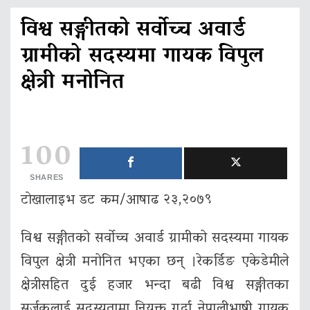
विश्व सङ्गीतको सर्वोच्च अवार्ड
ग्रामीको सदस्यमा गायक विपुल
क्षेत्री मनोनित
100
SHARES
टाेखालाइभ डट कम/आषाढ २३,२०७९
विश्व सङ्गीतको सर्वोच्च अवार्ड ग्रामीको सदस्यमा गायक
विपुल क्षेत्री मनोनित भएका छन् ।रेकर्डिङ एकेडेमीले
क्षेत्रीसहित दुई हजार भन्दा बढी विश्व सङ्गीतका
सर्जकलाई सदस्यतामा नियुक्त गर्दा नेपालीभाषी गायक