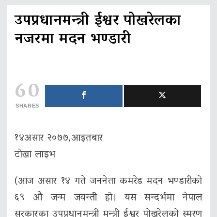
उपप्रधानमन्त्री ईश्वर पोखरेलका
नजरमा मदन भण्डारी
60
SHARES
१४असार २०७७,आइतबार
टाेखा लाइभ
(आज असार १४ गते जननेता कमरेड मदन भण्डारीको
६९ औ जन्म जयन्ती हो। यस सन्दर्भमा नेपाल
सरकारका उपप्रधानमन्त्री मन्त्री ईश्वर पोखरेलको स्मरण