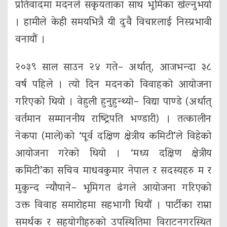
प्रतिवादमा मदनले सकृयताका साथ भूमिका खेल्नुभयो
। हामीले केही समयभित्रै यी दुवै विचारलाई निस्प्रभावी
वनायौं ।
२०३९ साल साउन २४ गते– अर्थात्, आजभन्दा ३८
वर्ष पहिले । त्यो दिन मदनको विवाहको आयोजना
गरिएको थियो । वेहुली हुनुहुन्थ्यो– विद्या पाण्डे (अर्थात्
वर्तमान सम्माननीय राष्ट्रिपति भण्डारी) । तत्कालीन
नेकपा (माले)को ‘पूर्व दक्षिण क्षेत्रीय कमिटी’ले विहेको
आयोजना गरेको थियो । ‘मध्य दक्षिण क्षेत्रीय
कमिटी’का सचिव माधवकुमार नेपाल र सदस्यहरु म र
मुकुन्द न्यौपाने– भूमिगत ढंगले आयोजना गरिएको
उक्त विवाह समारोहमा सहभागी थियौं । पार्टीका राम्रा
समर्थक र सहयोगीहरुको उपस्थितिमा विराटनगरस्थित