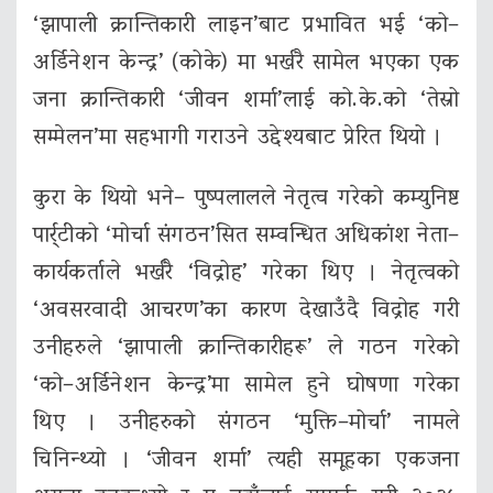
‘झापाली क्रान्तिकारी लाइन’बाट प्रभावित भई ‘को–
अर्डिनेशन केन्द्र’ (कोके) मा भर्खरै सामेल भएका एक
जना क्रान्तिकारी ‘जीवन शर्मा’लाई को.के.को ‘तेस्रो
सम्मेलन’मा सहभागी गराउने उद्देश्यबाट प्रेरित थियो ।
कुरा के थियो भने– पुष्पलालले नेतृत्व गरेको कम्युनिष्ट
पार्र्टीको ‘मोर्चा संगठन’सित सम्वन्धित अधिकांश नेता–
कार्यकर्ताले भर्खरै ‘विद्रोह’ गरेका थिए । नेतृत्वको
‘अवसरवादी आचरण’का कारण देखाउँदै विद्रोह गरी
उनीहरुले ‘झापाली क्रान्तिकारीहरू’ ले गठन गरेको
‘को–अर्डिनेशन केन्द्र’मा सामेल हुने घोषणा गरेका
थिए । उनीहरुको संगठन ‘मुक्ति–मोर्चा’ नामले
चिनिन्थ्यो । ‘जीवन शर्मा’ त्यही समूहका एकजना