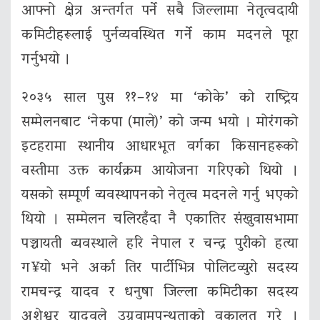
आफ्नो क्षेत्र अन्तर्गत पर्ने सबै जिल्लामा नेतृत्वदायी
कमिटीहरूलाई पुर्नव्यवस्थित गर्ने काम मदनले पूरा
गर्नुभयो ।
२०३५ साल पुस ११–१४ मा ‘कोके’ को राष्ट्रिय
सम्मेलनबाट ‘नेकपा (माले)’ को जन्म भयो । मोरंगको
इटहरामा स्थानीय आधारभूत वर्गका किसानहरूको
वस्तीमा उक्त कार्यक्रम आयोजना गरिएको थियो ।
यसको सम्पूर्ण व्यवस्थापनको नेतृत्व मदनले गर्नु भएको
थियो । सम्मेलन चलिरहँदा नै एकातिर संखुवासभामा
पञ्चायती व्यवस्थाले हरि नेपाल र चन्द्र पुरीको हत्या
ग¥यो भने अर्का तिर पार्टीभित्र पोलिटव्युरो सदस्य
रामचन्द्र यादव र धनुषा जिल्ला कमिटीका सदस्य
अशेश्वर यादवले उग्रवामपन्थताको वकालत गरे ।