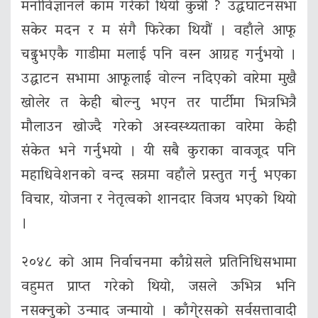
मनोविज्ञानले काम गरेको थियो कुन्नी ? उद्घघाटनसभा
सकेर मदन र म संगै फिरेका थियौं । वहाँले आफू
चढ्नुभएकै गाडीमा मलाई पनि वस्न आग्रह गर्नुभयो ।
उद्घाटन सभामा आफूलाई वोल्न नदिएको वारेमा मुखै
खोलेर त केही बोल्नु भएन तर पार्टीमा भित्रभित्रै
मौलाउन खोज्दै गरेको अस्वस्थ्यताका वारेमा केही
संकेत भने गर्नुभयो । यी सबै कुराका वावजूद पनि
महाधिवेशनको वन्द सत्रमा वहाँले प्रस्तुत गर्नु भएका
विचार, योजना र नेतृत्वको शानदार विजय भएको थियो
।
२०४८ को आम निर्वाचनमा काँग्रेसले प्रतिनिधिसभामा
वहुमत प्राप्त गरेको थियो, जसले ऊभित्र भनि
नसक्नुको उन्माद जन्मायो । काँगे्रसको सर्वसत्तावादी