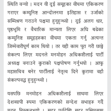
स्थिति वन्यो । मदन यी दुई समूहका वीचमा एकिकरण
गराएर कम्युनिष्ट आन्दोलनमा इतिहास र उर्जाको
सम्मिश्रण गराउने पक्षमा हुनुहुन्थ्यो । दुई अलग धार,
पृष्ठभूमि र वैचारिक मान्यता लिएर अघि बढेका
कम्युनिष्ट समूहहरूका वीचमा एकता गर्नु अत्यन्त
जिम्मेवारीपूर्ण काम थियो । तर यही काम पुरा गरी छाड्ने
संकल्प लिएर मदनले मनमोहन अधिकारीलाई पार्टी
अध्यक्ष वनाउने कुराको पक्षपोषण गर्नुभयो । आफू
महासचिव बनेर पार्टीलाई नेतृत्व दिने कुरामा वहाँ
संकल्पवद्ध हुनुहुन्थ्यो ।
यसपछि मनमोहन अधिकारीलाई साथमा लिएर
देशव्यापी रूपमा एकिकरणको सन्देश सभाहरू गर्दै
मदन निस्कनुभयो । सूदुर पूर्वदेखि सूदुर पश्चिमसम्म