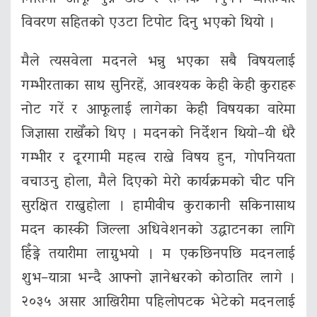
विवरण सहितको एउटा टिपोट दिनु भएको थियो ।
मैले त्यसवेला मदनले भन्नु भएका सबै विषयलाई
गम्भीरताका साथ सुनिरहें, आवश्यक केही केही कुराहरू
नोट गरें र आफूलाई लागेका केही विषयका वारेमा
जिज्ञासा राखेँको थिए । मदनको निर्देशन थियो–यी धेरै
गम्भीर र दूरगामी महत्व राख्ने विषय हुन, गोपनियता
वचाउनु होला, मैले दिएको मेरो कार्यक्रमको चीट पनि
सुरक्षित राख्नुहोला । हामीवीच कुराकानी सकिनासाथ
मदन कास्की जिल्ला अधिवेशनको उद्घाटनका लागि
हिँड्ने तयारीमा लाग्नुभयो । म एकछिनपछि मदनलाई
शुभ–यात्रा भन्दै आफ्नो ज्ञानेश्वरको कोठातिर लागे ।
२०३५ असार आखिरीमा पहिलोपटक भेटेको मदनलाई