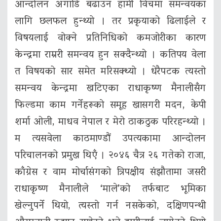
आन्दोलन अगाडि बढाउन हामी विचमा समन्वयका
लागि छलफल हुन्थ्यो । तर प्रकृयाको ढिलाईले र
विषयलाई वोक्ने प्रतिनिधिको कमजोरीका कारण
केन्द्रमा राम्ररी समन्वय हुन सक्दैन्थ्यो । कतिपय वेला
त विषयको सार समेत मरिसक्थ्यो । धेरैपटक त्यस्तो
समन्वय केन्द्रमा खटिएका राधाकृष्ण मैनालीसँग
फिल्डमा काम गर्नेहरूको समूह खासगरी मदन, केपी
शर्मा ओली, माधव नेपाल र मेरो ठाकठुक परिरहन्थ्यो ।
म त्यसवेला काठमाण्डौं उपत्यकामा आन्दोलन
परिचालनको प्रमुख थिएँ । २०४६ चैत्र २६ गतेको राजा,
काँग्रेस र वाम मोर्चासंगको त्रिपक्षीय संझौतामा जसरी
राधाकृष्ण मैनालीले ‘माले’को तर्फबाट भूमिका
खेल्नुपर्ने थियो, त्यस्तो गर्न नसकेको, दक्षिणपन्थी