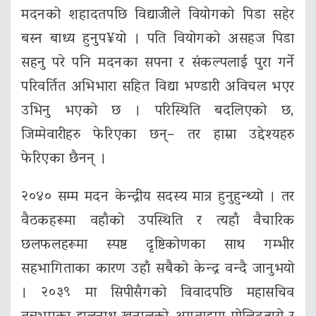
मदनको शहादतपछि विद्याजीले वियोगको पिडा सहेर
बस्न बाध्य हुनुप¥यो । पति वियोगको असहज पिडा
सहनु परे पनि मदनका सपना र संकल्पलाई पुरा गर्ने
परिवर्तित अभिभारा सहित विद्या भण्डारी अविचल भएर
उभिनु भएको छ । परिस्थिति बदलिएको छ,
जिम्मेवारीहरु फेरिएका छन्– तर हाम्रा उद्देश्यहरु
फेरिएका छैनन् ।
२०४० सम्म मदन केन्द्रीय सदस्य मात्र हुनुहुन्थ्यो । तर
वैठकहरूमा वहाँको उपस्थिति र त्यहाँ वैचारिक
छलफलहरूमा स्पष्ट दृष्टिकोणका साथ गम्भीर
सहभागिताका कारण उहाँ सबैको केन्द्र वन्दै जानुभयो
। २०३९ मा सिपीसँगको विवादपछि महासचिव