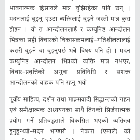
भावनात्मक हिसावले मात्र वुझिरहेका पनि छन् ।
मदनलाई वुझ्नु एउटा व्यक्तिलाई वुझ्ने जस्तो मात्र कुरा
होइन । यो त आन्दोलनलाई र कम्युनिष्ट आन्दोलन
भित्रका सही विचारको विकासक्रमलाई–गतिशीलतालाई
कसरी वुझ्ने वा वुझ्नुपर्छ भन्ने विषय पनि हो । मदन
कम्युनिष्ट आन्दोलन भित्रको व्यक्ति मात्र नभएर,
विचार–प्रवृत्तिको अगुवा प्रतिनिधि र सशक्त
आन्दोलनको वाहक पनि रहनु भयो ।
पूर्वीय साहित्य, दर्शन तथा माक्र्सवादी सिद्धान्तको गहन
एवं समीक्षात्मक अध्ययनका साथै तिनको सिर्जनात्मक
प्रयोग गर्ने प्रतिवद्धताले विकसित भएको व्यक्तित्व
हुनुहुन्थ्यो–मदन भण्डारी । नेकपा (एमाले) को