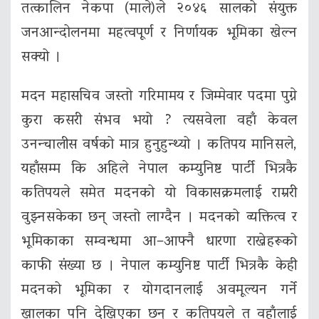
तत्कालिन नेकपा (माले)ले २०४६ सालको संयुक्त
जनआन्दोलनमा महत्वपूर्ण र निर्णायक भूमिका खेल्न
सक्यो ।
मदन महासचिव जस्तो गरिमामय र जिम्मेवार पदमा पुग्ने
कुरा कसरी संभव भयो ? त्यसवेला वहाँ केवल
उनन्चालीस वर्षको मात्र हुनुहुन्थ्यो । कतिपय मानिसले,
यहाँसम्म कि अहिले नेपाल कम्युनिष्ट पार्टी भित्रकै
कतिपयले समेत मदनको यो विकासक्रमलाई राम्ररी
वुझ्नसकेका छन् जस्तो लाग्दैन । मदनको व्यक्तित्व र
भूमिकाका सम्वन्धमा आ–आफ्नै धारणा राख्नेहरूको
काफी संख्या छ । नेपाल कम्युनिष्ट पार्टी भित्रकै केही
मदनको भूमिका र योगदानलाई अवमूल्यन गर्ने
खालका पनि देखिएका छन् र कतिपयले त वहाँलाई