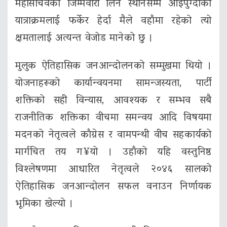
महासचिवको जिम्मेवारी लिने स्थानसम्म आइपुग्दाको
यात्राक्रमलाई फर्केर हेर्दा मैले वहाँमा रहेको त्यो
क्षमतालाई अत्यन्त वेजोड मानेको छु ।
मुलुक ऐतिहासिक जनआन्दोलनको सम्मुखमा थियो ।
योजनाहरूको कार्यान्वयनमा सामन्जस्यता, पार्टी
शक्तिको सही विन्यास, आवश्यक र सम्भव सबै
राजनीतिक शक्तिका वीचमा समन्वय आदि विषयमा
मदनको नेतृत्वले काँग्रेस र वामपन्थी वीच सहकार्यको
मार्गचित तय ग¥यो । उहाँको यहि वस्तुनिष्ठ
विश्लेषणमा आधारित नेतृत्वले २०४६ सालको
ऐतिहासिक जनआन्दोलन सफल वनाउन निर्णायक
भूमिका खेल्यो ।