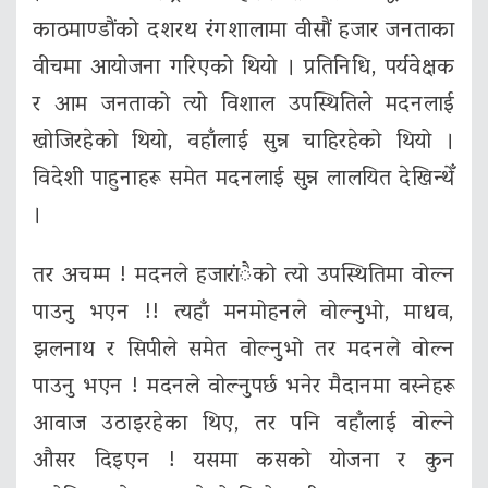
काठमाण्डौंको दशरथ रंगशालामा वीसौं हजार जनताका
वीचमा आयोजना गरिएको थियो । प्रतिनिधि, पर्यवेक्षक
र आम जनताको त्यो विशाल उपस्थितिले मदनलाई
खोजिरहेको थियो, वहाँलाई सुन्न चाहिरहेको थियो ।
विदेशी पाहुनाहरू समेत मदनलाई सुन्न लालयित देखिन्थेँ
।
तर अचम्म ! मदनले हजारांैको त्यो उपस्थितिमा वोल्न
पाउनु भएन !! त्यहाँ मनमोहनले वोल्नुभो, माधव,
झलनाथ र सिपीले समेत वोल्नुभो तर मदनले वोल्न
पाउनु भएन ! मदनले वोल्नुपर्छ भनेर मैदानमा वस्नेहरू
आवाज उठाइरहेका थिए, तर पनि वहाँलाई वोल्ने
औसर दिइएन ! यसमा कसको योजना र कुन