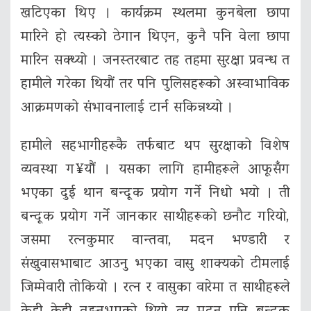
खटिएका थिए । कार्यक्रम स्थलमा कुनबेला छापा
मारिने हो त्यस्को ठेगान थिएन, कुनै पनि वेला छापा
मारिन सक्थ्यो । जनस्तरबाट तह तहमा सुरक्षा प्रवन्ध त
हामीले गरेका थियौं तर पनि पुलिसहरूको अस्वाभाविक
आक्रमणको संभावनालाई टार्न सकिन्नथ्यो ।
हामीले सहभागीहरूकै तर्फबाट थप सुरक्षाको विशेष
व्यवस्था ग¥यौं । यसका लागि हामीहरूले आफूसँग
भएका दुई थान बन्दूक प्रयोग गर्ने निधो भयो । ती
बन्दूक प्रयोग गर्ने जानकार साथीहरूको छनौट गरियो,
जसमा रत्नकुमार वान्तवा, मदन भण्डारी र
संखुवासभाबाट आउनु भएका वासु शाक्यको टीमलाई
जिम्मेवारी तोकियो । रत्न र वासुका वारेमा त साथीहरूले