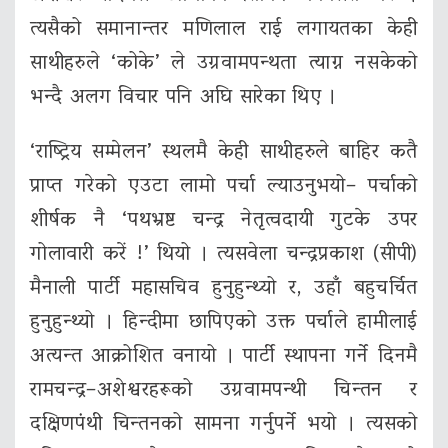
त्यसैको समानान्तर मणिलाल राई लगायतका केही
साथीहरुले ‘कोके’ ले उग्रवामपन्थता त्याग्न नसकेको
भन्दै अलग विचार पनि अघि सारेका थिए ।
‘राष्ट्रिय सम्मेलन’ स्थलमै केही साथीहरुले बाहिर कतै
प्राप्त गरेको एउटा लामो पर्चा ल्याउनुभयो– पर्चाको
शीर्षक नै ‘पथभ्रष्ट चन्द्र नेतृत्वदायी गुटके उपर
गोलावारी करें !’ थियो । त्यसवेला चन्द्रप्रकाश (सीपी)
मैनाली पार्टी महासचिव हुनुहुन्थ्यो र, उहाँ बहुचर्चित
हुनुहुन्थ्यो । हिन्दीमा छापिएको उक्त पर्चाले हामीलाई
अत्यन्त आक्रोशित वनायो । पार्टी स्थापना गर्ने दिनमै
रामचन्द्र–अशेश्वरहरूको उग्रवामपन्थी चिन्तन र
दक्षिणपंथी चिन्तनको सामना गर्नुपर्ने भयो । त्यसको