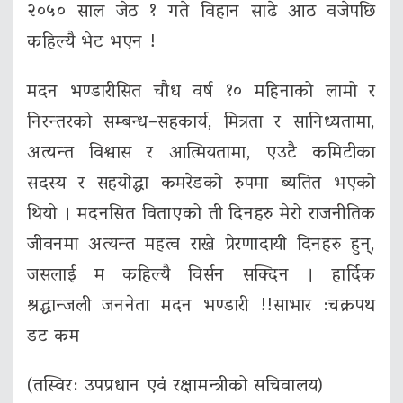
२०५० साल जेठ १ गते विहान साढे आठ वजेपछि
कहिल्यै भेट भएन !
मदन भण्डारीसित चौध वर्ष १० महिनाको लामो र
निरन्तरको सम्बन्ध–सहकार्य, मित्रता र सानिध्यतामा,
अत्यन्त विश्वास र आत्मियतामा, एउटै कमिटीका
सदस्य र सहयोद्धा कमरेडको रुपमा ब्यतित भएको
थियो । मदनसित विताएको ती दिनहरु मेरो राजनीतिक
जीवनमा अत्यन्त महत्व राख्ने प्रेरणादायी दिनहरु हुन्,
जसलाई म कहिल्यै विर्सन सक्दिन । हार्दिक
श्रद्धान्जली जननेता मदन भण्डारी !!साभार :चक्रपथ
डट कम
(तस्विर: उपप्रधान एवं रक्षामन्त्रीको सचिवालय)