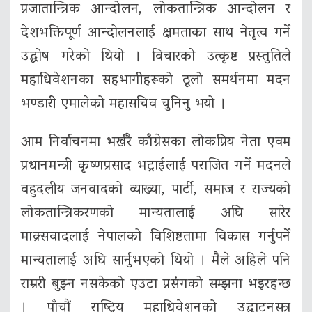
प्रजातान्त्रिक आन्दोलन, लोकतान्त्रिक आन्दोलन र
देशभक्तिपूर्ण आन्दोलनलाई क्षमताका साथ नेतृत्व गर्ने
उद्घोष गरेको थियो । विचारको उत्कृष्ट प्रस्तुतिले
महाधिवेशनका सहभागीहरूको ठूलो समर्थनमा मदन
भण्डारी एमालेको महासचिव चुनिनु भयो ।
आम निर्वाचनमा भर्खरै काँग्रेसका लोकप्रिय नेता एवम
प्रधानमन्त्री कृष्णप्रसाद भट्राईलाई पराजित गर्ने मदनले
वहुदलीय जनवादको व्याख्या, पार्टी, समाज र राज्यको
लोकतान्त्रिकरणको मान्यतालाई अघि सारेर
माक्र्सवादलाई नेपालको विशिष्टतामा विकास गर्नुपर्ने
मान्यतालाई अघि सार्नुभएको थियो । मैले अहिले पनि
राम्ररी बुझ्न नसकेको एउटा प्रसंगको सम्झना भइरहन्छ
। पाँचौं राष्ट्रिय महाधिवेशनको उद्घाटनसत्र