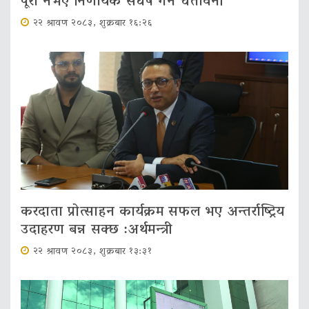
पूरा नभए निर्णायक संघर्ष गर्ने चेतावनी
२२ श्रावण २०८३, शुक्रबार १६:२६
करदाता प्रोत्साहन कार्यक्रम सफल भए अन्तर्राष्ट्रिय
उदाहरण बन्न सक्छ :अर्थमन्त्री
२२ श्रावण २०८३, शुक्रबार १३:३१