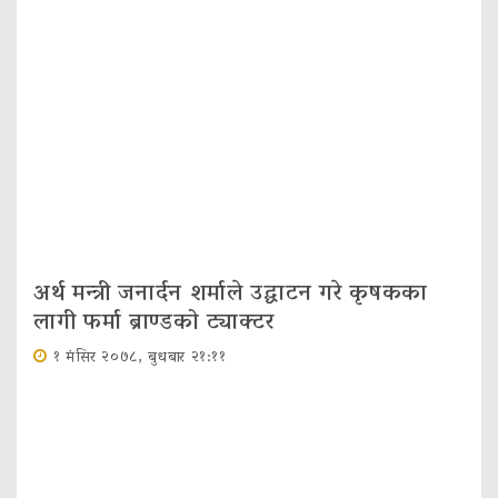
अर्थ मन्त्री जनार्दन शर्माले उद्घाटन गरे कृषकका
लागी फर्मा ब्राण्डको ट्याक्टर
१ मंसिर २०७८, बुधबार २१:११