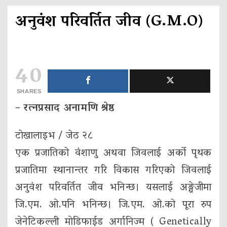
अनुवंश परिवर्तित जीव (G.M.O)
40
SHARES
– रत्नप्रसाद अनामणि श्रेष्ठ
टाेखालाइभ / जेठ २८
एक प्रजातिको वंशाणु अथवा जिवलाई अर्को पृथक
प्रजातिमा स्थानान्तर गरि विकास गरिएको जिवलाई
अनुवंश परिवर्तित जीव भनिन्छ। यसलाई अङ्ग्रेजीमा
जि.एम. ओ.पनि भनिन्छ। जि.एम. ओ.को पूरा रुप
जेनेटिकल्ली माेडिफाईड अर्गानिज्म ( Genetically