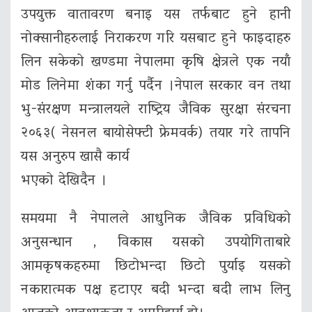
उपयुक्त वातावरण बनाइ यस तर्फबाट हुने हानी
नोक्सानीहरुलाई निराकरण गरि यसबाट हुने फाइदाहरु
लिन सकेको खण्डमा नेपालमा कृषि क्षेत्रले एक नयाँ
माेड लिनेमा शंका गर्नु पर्दैन ।नेपाल सरकार वन तथा
भु-संरक्षण मन्त्रालयले राष्ट्रिय जैविक सुरक्षा संरचना
२०६३( नेसनल बायोसेफ्टी फ्रेमवर्क) तयार गरे तापनि
यस अनुरुप खासै कार्य
भएको देखिदैन ।
समयमा नै नेपालले आधुनिक जैविक प्रविधिको
अनुसन्धान , विकास यसको उपयोगिताबारे
आमकृषकहरुमा छिटोभन्दा छिटो पुर्याइ यसको
नकारात्मक पक्ष हटाएर बदी भन्दा बदी लाभ लिनु