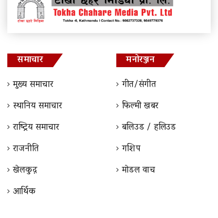
समाचार
मनोरञ्जन
मुख्य समाचार
गीत/संगीत
स्थानिय समाचार
फिल्मी खबर
राष्ट्रिय समाचार
बलिउड / हलिउड
राजनीति
गशिप
खेलकुद़़
माेडल वाच
आर्थिक