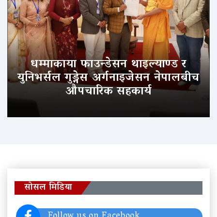
धम्माकाया फाउन्डेसन थाइल्याण्ड र
युनिभर्सल गुड्नेस अर्गनाइजेसन नेपालबीच
औपचारिक सहकार्य
सोसल मिडिया
Follow us on Facebook