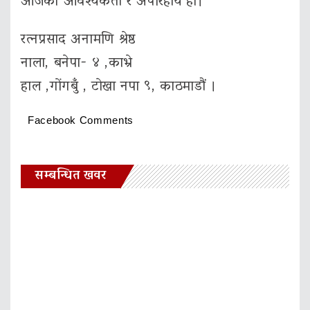
आजको आवश्यकता र अपरिहार्य हो।
रत्नप्रसाद अनामणि श्रेष्ठ
नाला, बनेपा- ४ ,काभ्रे
हाल ,गाेंगबुँ , टाेखा नपा ९, काठमाडौं ।
Facebook Comments
सम्बन्धित खवर