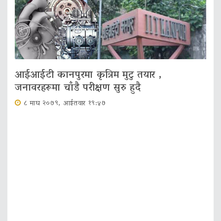
आईआईटी कानपुरमा कृत्रिम मुटु तयार ,
जनावरहरूमा चाँडै परीक्षण सुरु हुदै
८ माघ २०७९, आईतवार १९:४७