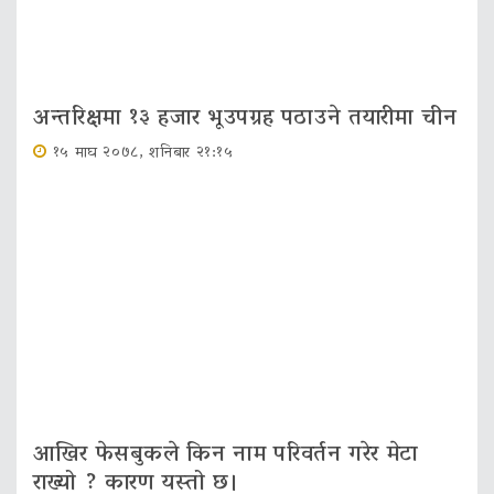
अन्तरिक्षमा १३ हजार भूउपग्रह पठाउने तयारीमा चीन
१५ माघ २०७८, शनिबार २१:१५
आखिर फेसबुकले किन नाम परिवर्तन गरेर मेटा
राख्यो ? कारण यस्तो छ।