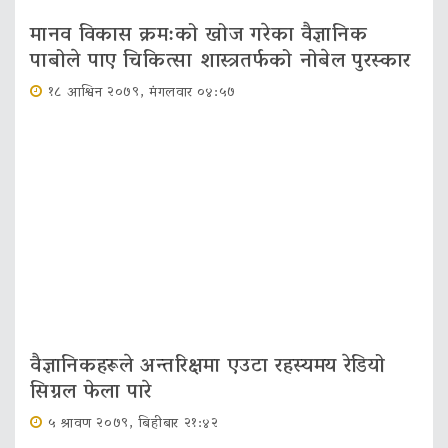
मानव विकास क्रम:को खोज गरेका वैज्ञानिक
पाबोले पाए चिकित्सा शास्त्रतर्फको नोबेल पुरस्कार
१८ आश्विन २०७९, मंगलवार ०४:५७
वैज्ञानिकहरूले अन्तरिक्षमा एउटा रहस्यमय रेडियो
सिग्नल फेला पारे
५ श्रावण २०७९, बिहीबार २१:४२